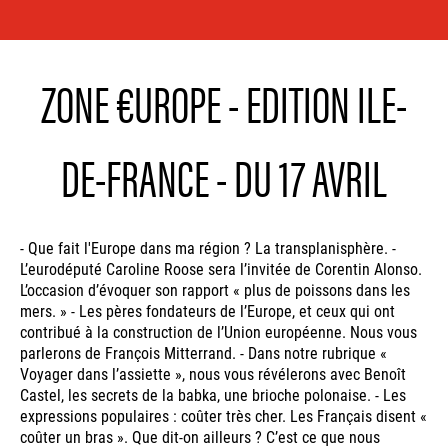
ZONE €UROPE - EDITION ILE-
DE-FRANCE - DU 17 AVRIL
- Que fait l'Europe dans ma région ? La transplanisphère. -
L’eurodéputé Caroline Roose sera l’invitée de Corentin Alonso.
L’occasion d’évoquer son rapport « plus de poissons dans les
mers. » - Les pères fondateurs de l’Europe, et ceux qui ont
contribué à la construction de l’Union européenne. Nous vous
parlerons de François Mitterrand. - Dans notre rubrique «
Voyager dans l’assiette », nous vous révélerons avec Benoît
Castel, les secrets de la babka, une brioche polonaise. - Les
expressions populaires : coûter très cher. Les Français disent «
coûter un bras ». Que dit-on ailleurs ? C’est ce que nous