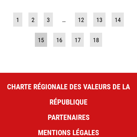
1
2
3
…
12
13
14
15
16
17
18
CHARTE RÉGIONALE DES VALEURS DE LA
RÉPUBLIQUE
PARTENAIRES
MENTIONS LÉGALES