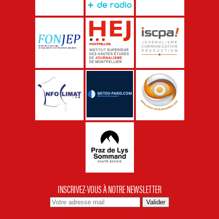
INSCRIVEZ-VOUS À NOTRE NEWSLETTER