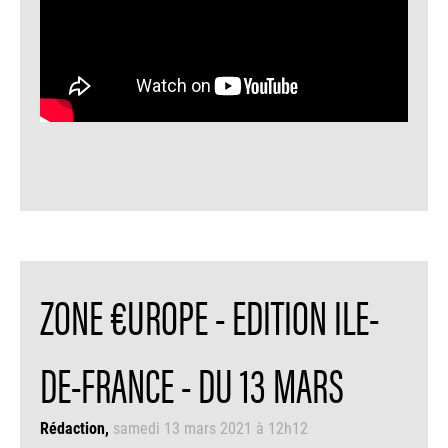
ZONE €UROPE - EDITION ILE-
DE-FRANCE - DU 13 MARS
Rédaction
samedi 13 mars 2021 à 12h12