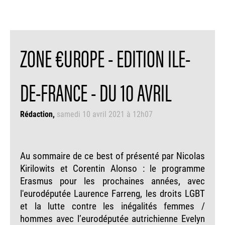
ZONE €UROPE - EDITION ILE-
DE-FRANCE - DU 10 AVRIL
Rédaction
samedi 10 avril 2021 à 12h07
Au sommaire de ce best of présenté par Nicolas
Kirilowits et Corentin Alonso : le programme
Erasmus pour les prochaines années, avec
l'eurodéputée Laurence Farreng, les droits LGBT
et la lutte contre les inégalités femmes /
hommes avec l’eurodéputée autrichienne Evelyn