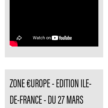
ZONE €UROPE - EDITION ILE-
DE-FRANCE - DU 27 MARS