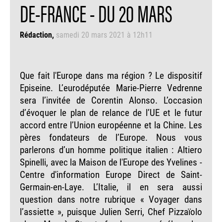
DE-FRANCE - DU 20 MARS
Rédaction
samedi 20 mars 2021 à 12h11
Que fait l'Europe dans ma région ? Le dispositif
Episeine. L’eurodéputée Marie-Pierre Vedrenne
sera l’invitée de Corentin Alonso. L’occasion
d’évoquer le plan de relance de l’UE et le futur
accord entre l’Union européenne et la Chine. Les
pères fondateurs de l’Europe. Nous vous
parlerons d’un homme politique italien : Altiero
Spinelli, avec la Maison de l'Europe des Yvelines -
Centre d'information Europe Direct de Saint-
Germain-en-Laye. L’Italie, il en sera aussi
question dans notre rubrique « Voyager dans
l’assiette », puisque Julien Serri, Chef Pizzaïolo