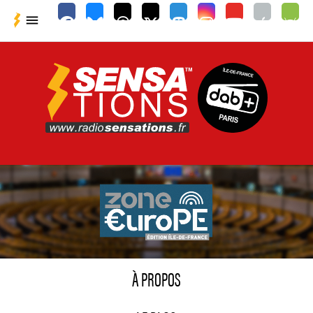

À PROPOS