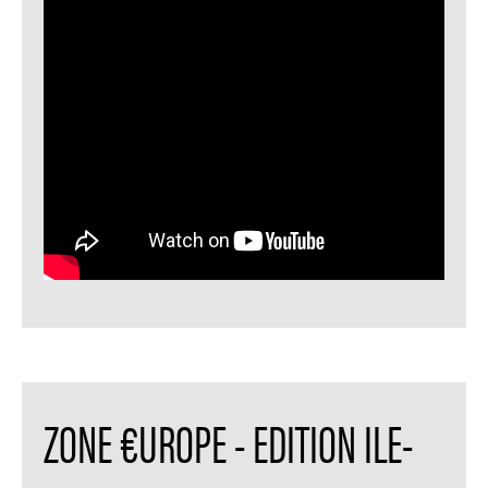
ZONE €UROPE - EDITION ILE-