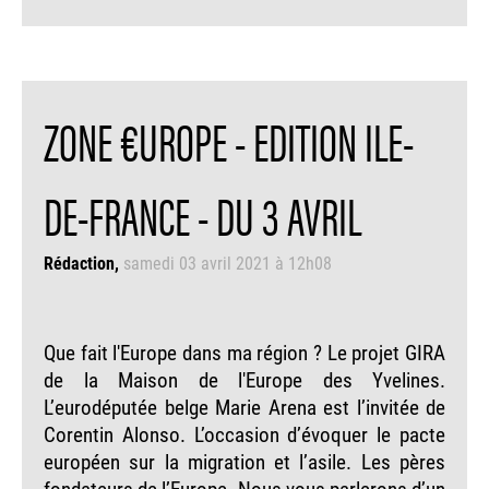
ZONE €UROPE - EDITION ILE-
DE-FRANCE - DU 3 AVRIL
Rédaction
samedi 03 avril 2021 à 12h08
Que fait l'Europe dans ma région ? Le projet GIRA
de la Maison de l'Europe des Yvelines.
L’eurodéputée belge Marie Arena est l’invitée de
Corentin Alonso. L’occasion d’évoquer le pacte
européen sur la migration et l’asile. Les pères
fondateurs de l’Europe. Nous vous parlerons d’un