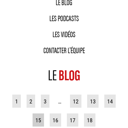
LE BLOG
LES PODCASTS
LES VIDÉOS
CONTACTER L'ÉQUIPE
LE
BLOG
1
2
3
…
12
13
14
15
16
17
18