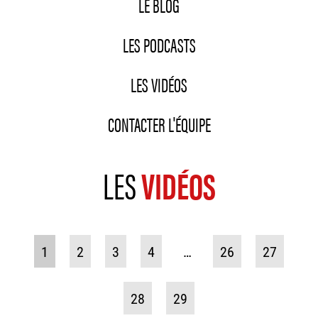
LE BLOG
LES PODCASTS
LES VIDÉOS
CONTACTER L'ÉQUIPE
LES
VIDÉOS
1
2
3
4
…
26
27
28
29