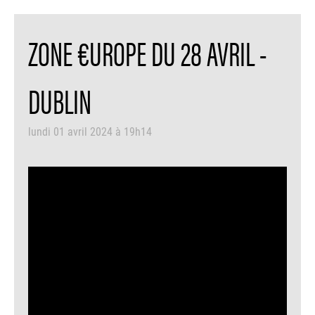
ZONE €UROPE DU 28 AVRIL -
DUBLIN
lundi 01 avril 2024 à 19h14