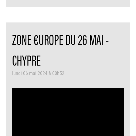
ZONE €UROPE DU 26 MAI -
CHYPRE
lundi 06 mai 2024 à 00h52