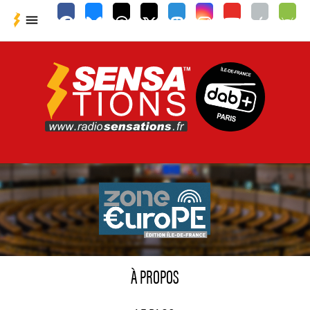

À PROPOS