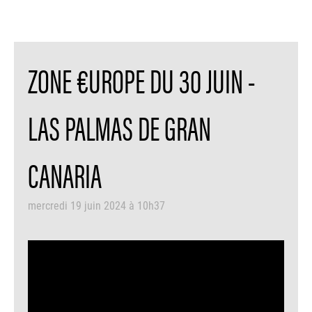
ZONE €UROPE DU 30 JUIN -
LAS PALMAS DE GRAN
CANARIA
mercredi 19 juin 2024 à 10h37