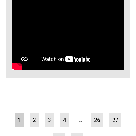
1
2
3
4
…
26
27