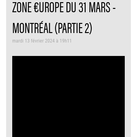
ZONE €UROPE DU 31 MARS -
MONTRÉAL (PARTIE 2)
mardi 13 février 2024 à 19h11