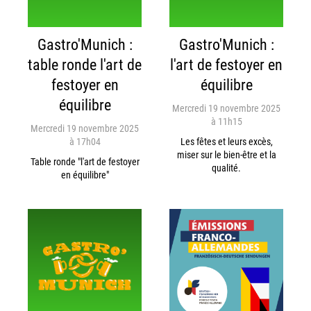
Gastro'Munich :
Gastro'Munich :
table ronde l'art de
l'art de festoyer en
festoyer en
équilibre
équilibre
Mercredi 19 novembre 2025
à 11h15
Mercredi 19 novembre 2025
à 17h04
Les fêtes et leurs excès,
miser sur le bien-être et la
Table ronde "l'art de festoyer
qualité.
en équilibre"