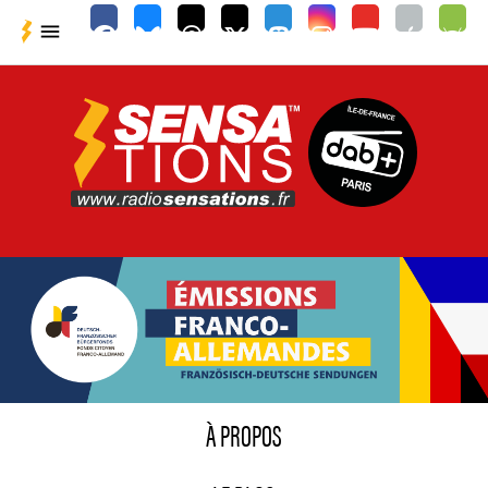

À PROPOS