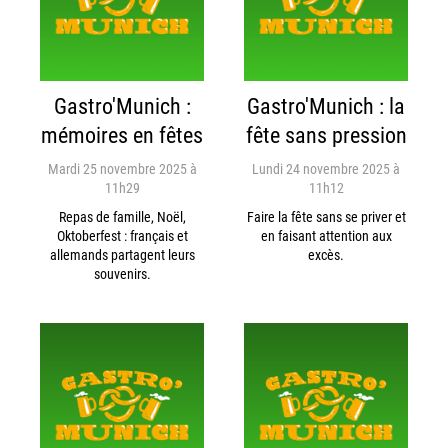
Gastro'Munich :
Gastro'Munich : la
mémoires en fêtes
fête sans pression
Mardi 25 novembre 2025 à
Lundi 24 novembre 2025 à
11h29
11h12
Repas de famille, Noël,
Faire la fête sans se priver et
Oktoberfest : français et
en faisant attention aux
allemands partagent leurs
excès.
souvenirs.