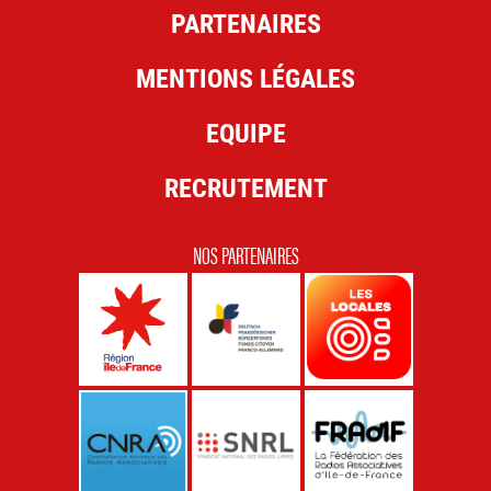
PARTENAIRES
MENTIONS LÉGALES
EQUIPE
RECRUTEMENT
NOS PARTENAIRES