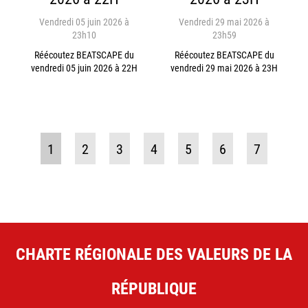
Vendredi 05 juin 2026 à
Vendredi 29 mai 2026 à
23h10
23h59
Réécoutez BEATSCAPE du
Réécoutez BEATSCAPE du
vendredi 05 juin 2026 à 22H
vendredi 29 mai 2026 à 23H
1
2
3
4
5
6
7
CHARTE RÉGIONALE DES VALEURS DE LA
RÉPUBLIQUE