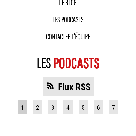
LE BLOG
LES PODCASTS
CONTACTER L'ÉQUIPE
LES
PODCASTS
Flux RSS
1
2
3
4
5
6
7