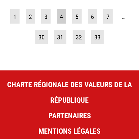
1
2
3
4
5
6
7
…
30
31
32
33
CHARTE RÉGIONALE DES VALEURS DE LA
RÉPUBLIQUE
PARTENAIRES
MENTIONS LÉGALES