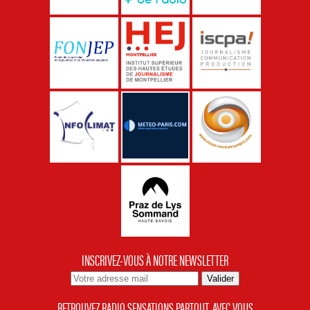
INSCRIVEZ-VOUS À NOTRE NEWSLETTER
RETROUVEZ RADIO SENSATIONS PARTOUT, AVEC VOUS