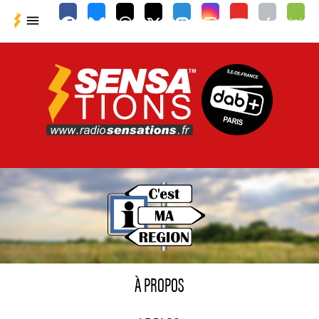

À PROPOS