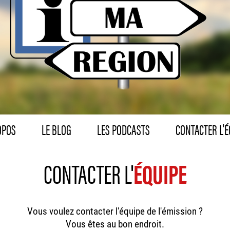
OPOS
LE BLOG
LES PODCASTS
CONTACTER L'É
CONTACTER L'
ÉQUIPE
Vous voulez contacter l'équipe de l'émission ?
Vous êtes au bon endroit.