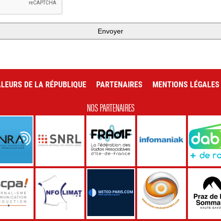
Envoyer
LEURS DE LA RÉPUBLIQUE
PARTENAIRES
MENTIONS LÉGALES
NOS PARTENAIRES