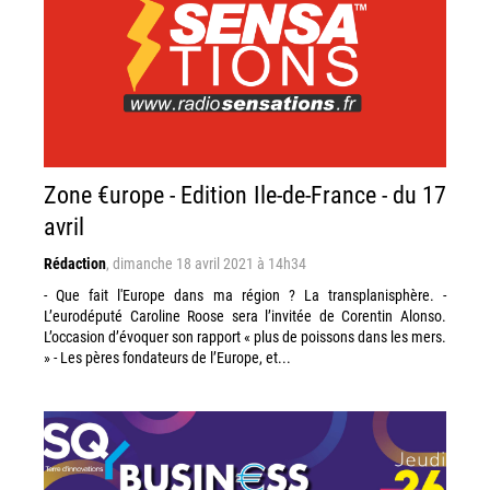
Zone €urope - Edition Ile-de-France - du 17
avril
Rédaction
,
dimanche 18 avril 2021 à 14h34
- Que fait l'Europe dans ma région ? La transplanisphère. -
L’eurodéputé Caroline Roose sera l’invitée de Corentin Alonso.
L’occasion d’évoquer son rapport « plus de poissons dans les mers.
» - Les pères fondateurs de l’Europe, et...