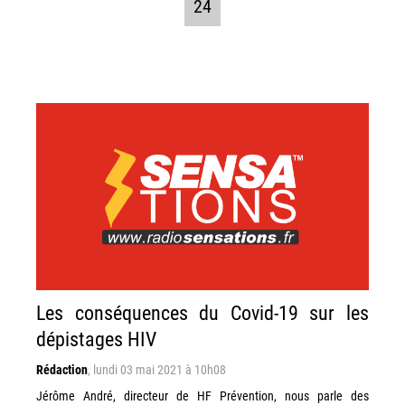
24
Les conséquences du Covid-19 sur les
dépistages HIV
Rédaction
,
lundi 03 mai 2021 à 10h08
Jérôme André, directeur de HF Prévention, nous parle des