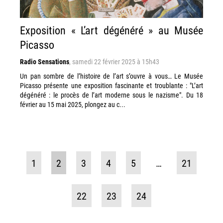
Exposition « L’art dégénéré » au Musée
Picasso
Radio Sensations
,
samedi 22 février 2025 à 15h43
Un pan sombre de l’histoire de l’art s’ouvre à vous… Le Musée
Picasso présente une exposition fascinante et troublante : "L’art
dégénéré : le procès de l’art moderne sous le nazisme". Du 18
février au 15 mai 2025, plongez au c...
1
2
3
4
5
…
21
22
23
24