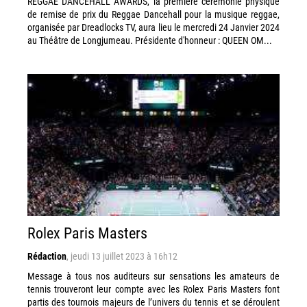
REGGAE DANCEHALL AWARDS, la première cérémonie physique
de remise de prix du Reggae Dancehall pour la musique reggae,
organisée par Dreadlocks TV, aura lieu le mercredi 24 Janvier 2024
au Théâtre de Longjumeau. Présidente d'honneur : QUEEN OM...
Rolex Paris Masters
Rédaction
,
jeudi 13 juillet 2023 à 16h12
Message à tous nos auditeurs sur sensations les amateurs de
tennis trouveront leur compte avec les Rolex Paris Masters font
partis des tournois majeurs de l’univers du tennis et se déroulent