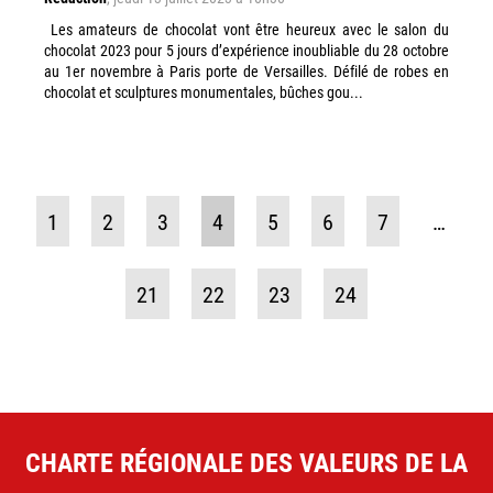
Les amateurs de chocolat vont être heureux avec le salon du
chocolat 2023 pour 5 jours d’expérience inoubliable du 28 octobre
au 1er novembre à Paris porte de Versailles. Défilé de robes en
chocolat et sculptures monumentales, bûches gou...
1
2
3
4
5
6
7
…
21
22
23
24
CHARTE RÉGIONALE DES VALEURS DE LA