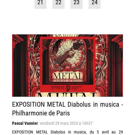
21
22
23
24
EXPOSITION METAL Diabolus in musica -
Philharmonie de Paris
Pascal Vannier
,
vendredi 29 mars 2024 à 16h37
EXPOSITION METAL Diabolus in musica, du 5 avril au 29