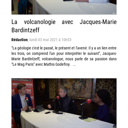
La volcanologie avec Jacques-Marie
Bardintzeff
Rédaction
,
lundi 03 mai 2021 à 10h53
"La géologie c'est le passé, le présent et l'avenir. Il y a un lien entre
les trois, on comprend l'un pour interpréter le suivant", Jacques-
Marie Bardintzeff, volcanologue, nous parle de sa passion dans
"Le Mag Paris" avec Mathis Godefroy. ...