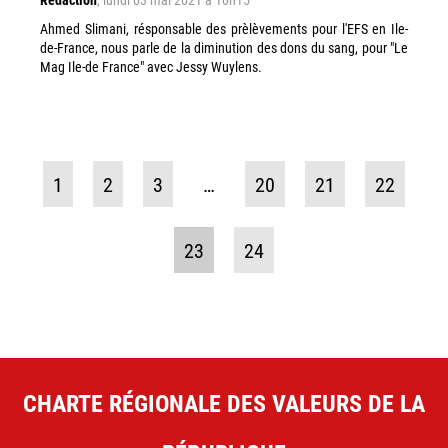
Ahmed Slimani, résponsable des prèlèvements pour l'EFS en Ile-
de-France, nous parle de la diminution des dons du sang, pour "Le
Mag Ile-de France" avec Jessy Wuylens.
1
2
3
…
20
21
22
23
24
CHARTE RÉGIONALE DES VALEURS DE LA