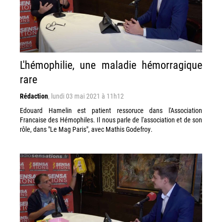
L'hémophilie, une maladie hémorragique
rare
Rédaction
,
lundi 03 mai 2021 à 11h12
Edouard Hamelin est patient ressoruce dans l'Association
Francaise des Hémophiles. Il nous parle de l'association et de son
rôle, dans "Le Mag Paris", avec Mathis Godefroy.