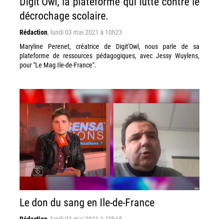
Digit'Owl, la plateforme qui lutte contre le
décrochage scolaire.
Rédaction
,
lundi 03 mai 2021 à 10h23
Maryline Perenet, créatrice de Digit'Owl, nous parle de sa
plateforme de ressources pédagogiques, avec Jessy Wuylens,
pour "Le Mag Ile-de-France".
Le don du sang en Ile-de-France
Rédaction
,
lundi 03 mai 2021 à 10h15