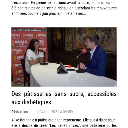
d'escalade. En pleine expansions avant la crise, leurs salles ont
été contraintes de baisser le rideau, en attendant les réouvertures
annncées pour le 9 juin prochain. Il était avec...
Des pâtisseries sans sucre, accessibles
aux diabétiques
Rédaction
,
mardi 04 mai 2021 à 09h59
Alixe Bornon est pâtissière et entrepreneure. Elle aussi diabétique,
elle a décidé de créer "Les Belles Envies", une pâtisserie où les