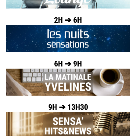
2H ➔ 6H
6H ➔ 9H
9H ➔ 13H30