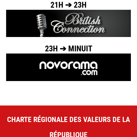
21H ➔ 23H
23H ➔ MINUIT
CHARTE RÉGIONALE DES VALEURS DE LA
RÉPUBLIQUE