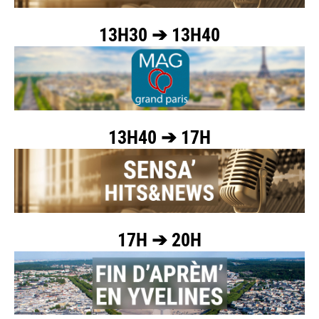
13H30 ➔ 13H40
13H40 ➔ 17H
17H ➔ 20H