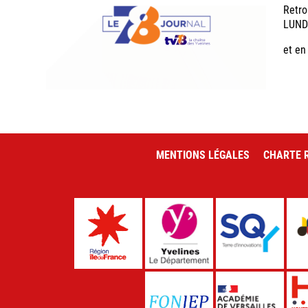
Retro
LUND
et en
MENTIONS LÉGALES
CHARTE R