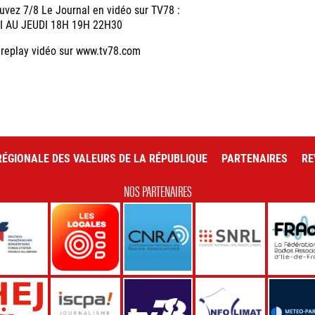
uvez 7/8 Le Journal en vidéo sur TV78 :
I AU JEUDI 18H 19H 22H30
 replay vidéo sur www.tv78.com
ÉGIONALE DES VALEURS DE LA RÉPUBLIQUE
PARTENAIRES
RE
NOS PARTENAIRES