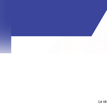
Le ré