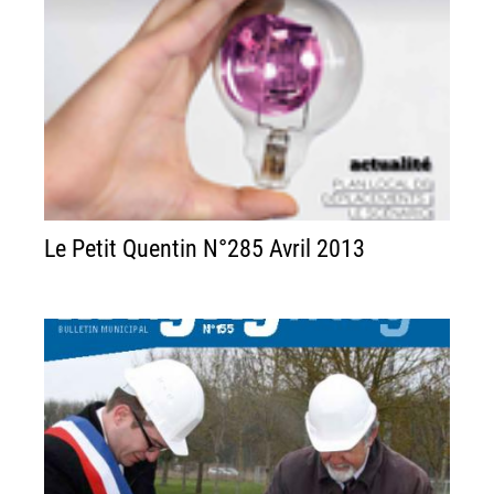
Le Petit Quentin N°285 Avril 2013