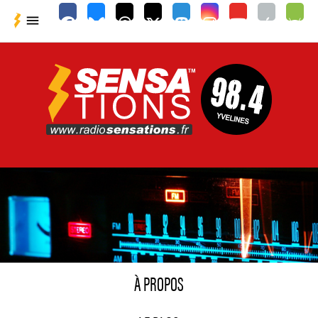

À PROPOS