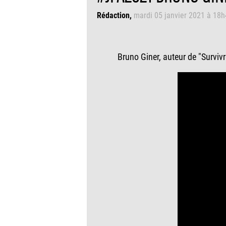
Rédaction
mardi 05 janvier 2021 à 18
Bruno Giner, auteur de "Surviv