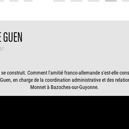
E GUEN
h57
 se construit. Comment l'amitié franco-allemande s'est-elle con
 Guen, en charge de la coordination administrative et des relati
Monnet à Bazoches-sur-Guyonne.