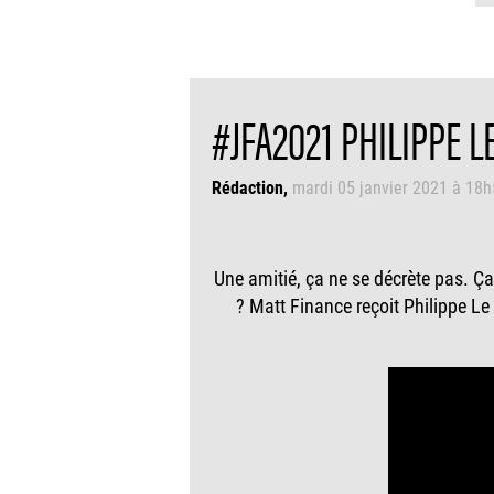
#JFA2021 PHILIPPE L
Rédaction
mardi 05 janvier 2021 à 18
Une amitié, ça ne se décrète pas. Ça
? Matt Finance reçoit Philippe Le