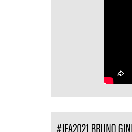
#JFA2021 BRUNO GIN