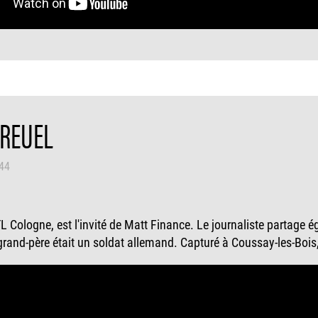
GREUEL
h44
L Cologne, est l'invité de Matt Finance. Le journaliste partage
grand-père était un soldat allemand. Capturé à Coussay-les-Bois, 