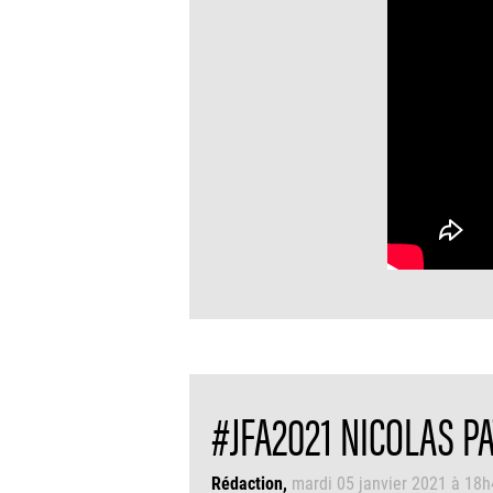
#JFA2021 NICOLAS PA
Rédaction
mardi 05 janvier 2021 à 18