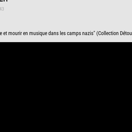
h43
re et mourir en musique dans les camps nazis" (Collection Détours