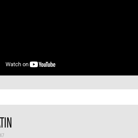
TIN
h47