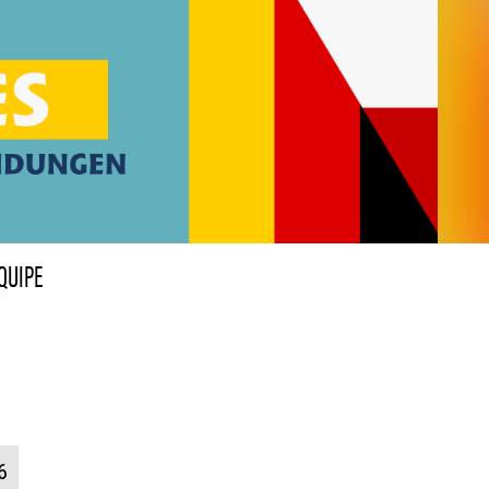
QUIPE
6