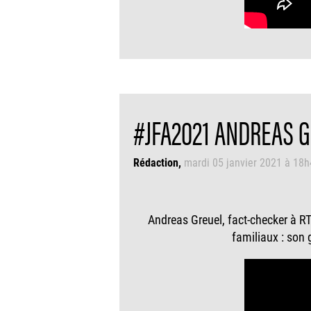
#JFA2021 ANDREAS 
Rédaction
mardi 05 janvier 2021 à 18
Andreas Greuel, fact-checker à RT
familiaux : son 