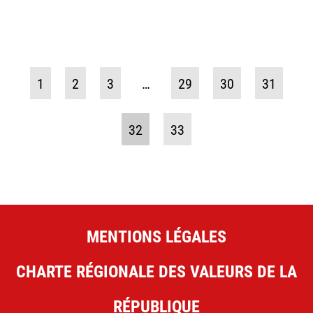
1
2
3
…
29
30
31
32
33
MENTIONS LÉGALES
CHARTE RÉGIONALE DES VALEURS DE LA
RÉPUBLIQUE