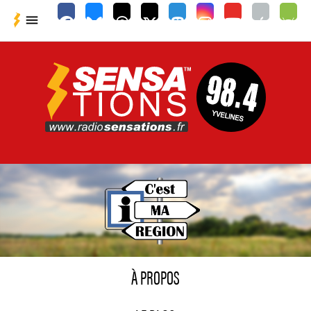

À PROPOS