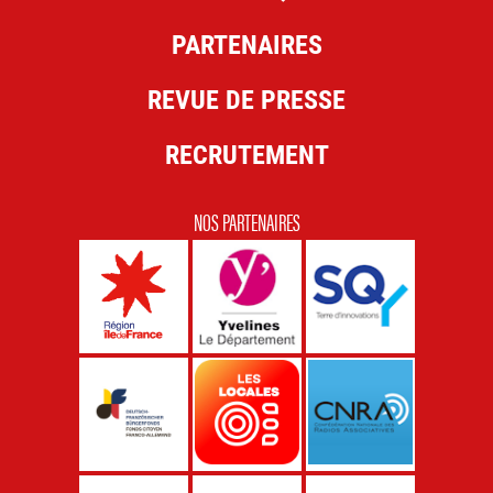
PARTENAIRES
REVUE DE PRESSE
RECRUTEMENT
NOS PARTENAIRES