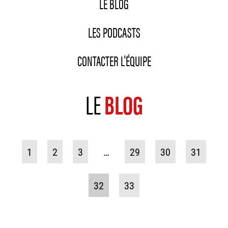
LE BLOG
LES PODCASTS
CONTACTER L'ÉQUIPE
LE
BLOG
1
2
3
…
29
30
31
32
33