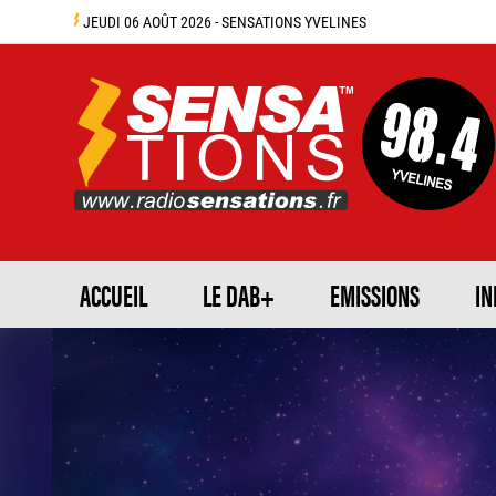
JEUDI 06 AOÛT 2026 - SENSATIONS YVELINES
ACCUEIL
LE DAB+
EMISSIONS
IN