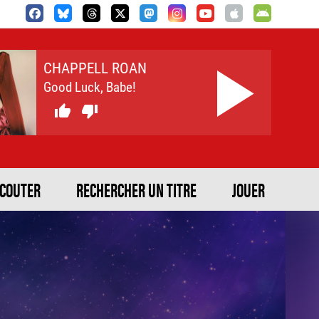
CHAPPELL ROAN
Good Luck, Babe!


ECOUTER
RECHERCHER UN TITRE
JOUER