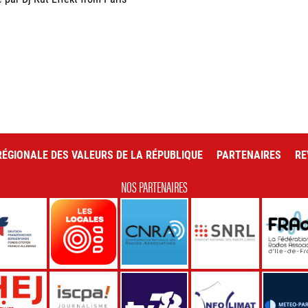
ÉGIONALE DES VALEURS DE LA RÉPUBLIQUE
PARTENAIRES
RE
NOS PARTENAIRES