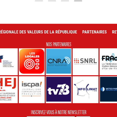
ÉGIONALE DES VALEURS DE LA RÉPUBLIQUE
PARTENAIRES
RE
NOS PARTENAIRES
INSCRIVEZ-VOUS À NOTRE NEWSLETTER