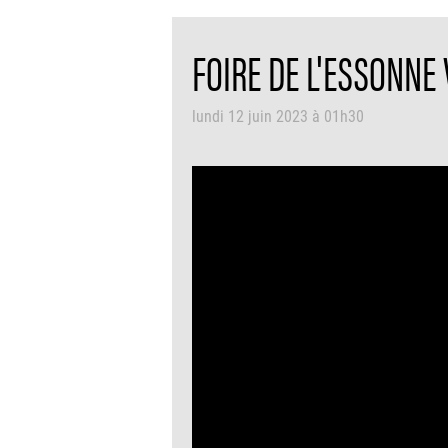
FOIRE DE L'ESSONNE 
lundi 12 juin 2023 à 01h30