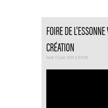
FOIRE DE L'ESSONNE 
CRÉATION
lundi 12 juin 2023 à 01h30