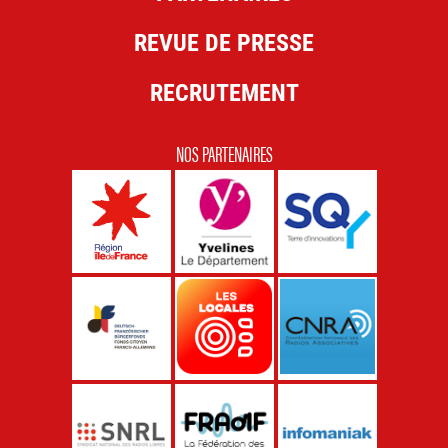
REVUE DE PRESSE
RECRUTEMENT
NOS PARTENAIRES