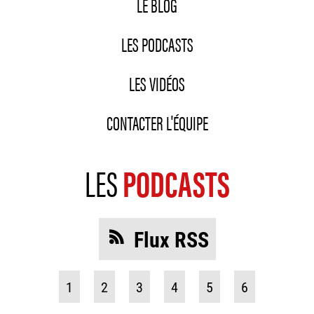
LE BLOG
LES PODCASTS
LES VIDÉOS
CONTACTER L'ÉQUIPE
LES
PODCASTS
Flux RSS
1
2
3
4
5
6