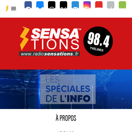

À PROPOS