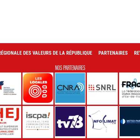
ÉGIONALE DES VALEURS DE LA RÉPUBLIQUE
PARTENAIRES
RE
NOS PARTENAIRES