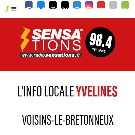

L'INFO LOCALE
YVELINES
VOISINS-LE-BRETONNEUX