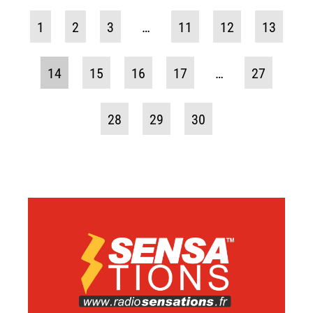
1
2
3
…
11
12
13
14
15
16
17
…
27
28
29
30