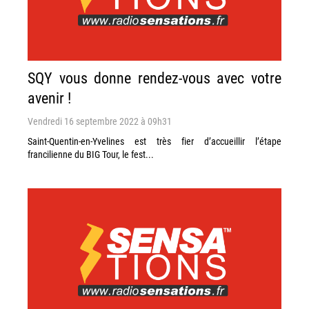
SQY vous donne rendez-vous avec votre
avenir !
Vendredi 16 septembre 2022 à 09h31
Saint-Quentin-en-Yvelines est très fier d’accueillir l’étape
francilienne du BIG Tour, le fest...