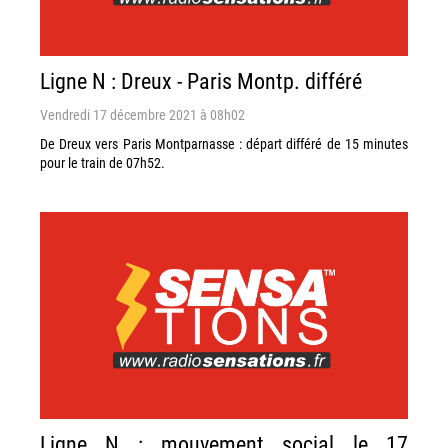
Ligne N : Dreux - Paris Montp. différé
Vendredi 17 décembre 2021 à 08h02
De Dreux vers Paris Montparnasse : départ différé de 15 minutes
pour le train de 07h52.
Ligne N : mouvement social le 17