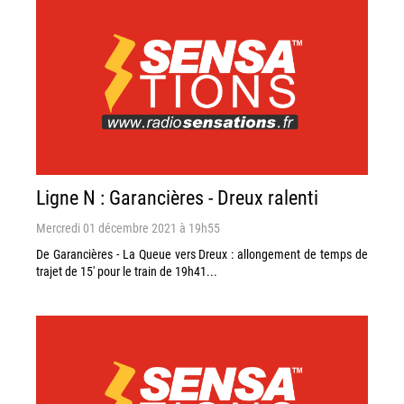
Ligne N : Garancières - Dreux ralenti
Mercredi 01 décembre 2021 à 19h55
De Garancières - La Queue vers Dreux : allongement de temps de
trajet de 15' pour le train de 19h41...