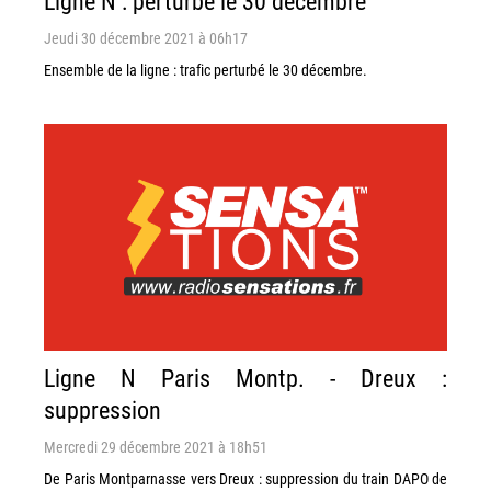
Ligne N : perturbé le 30 décembre
Jeudi 30 décembre 2021 à 06h17
Ensemble de la ligne : trafic perturbé le 30 décembre.
Ligne N Paris Montp. - Dreux :
suppression
Mercredi 29 décembre 2021 à 18h51
De Paris Montparnasse vers Dreux : suppression du train DAPO de