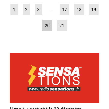
1
2
3
…
17
18
19
20
21