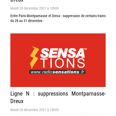
Mardi 28 décembre 2021 à 10h09
Entre Paris Montparnasse et Dreux : suppression de certains trains
du 28 au 31 décembre.
Ligne N : suppressions Montparnasse-
Dreux
Mardi 28 décembre 2021 à 10h09