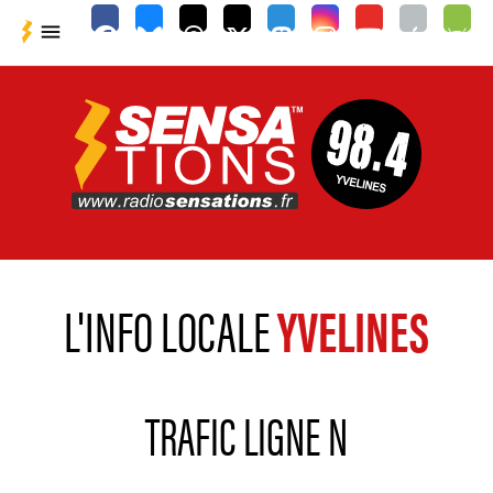

L'INFO LOCALE
YVELINES
TRAFIC LIGNE N