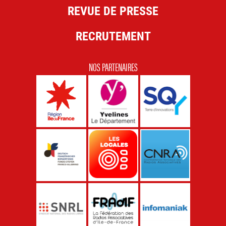
REVUE DE PRESSE
RECRUTEMENT
NOS PARTENAIRES