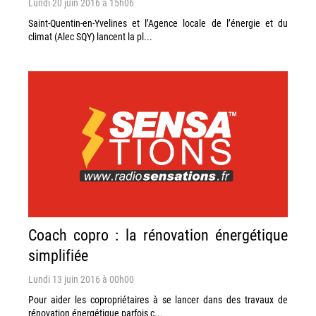
Lundi 20 juin 2016 à 15h06
Saint-Quentin-en-Yvelines et l’Agence locale de l’énergie et du
climat (Alec SQY) lancent la pl...
Coach copro : la rénovation énergétique
simplifiée
Lundi 13 juin 2016 à 00h00
Pour aider les copropriétaires à se lancer dans des travaux de
rénovation énergétique parfois c...