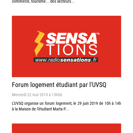
commerce, tourisme... des secteurs...
Forum logement étudiant par l'UVSQ
Mercredi 22 mai 2019 à 13h06
L'UVSQ organise un forum logement, le 29 juin 2019 de 10h à 14h
à la Maison de l'étudiant Marta P...