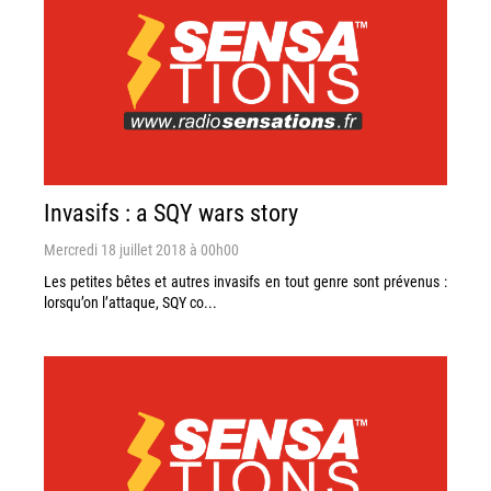
Invasifs : a SQY wars story
Mercredi 18 juillet 2018 à 00h00
Les petites bêtes et autres invasifs en tout genre sont prévenus :
lorsqu’on l’attaque, SQY co...