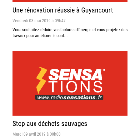
Une rénovation réussie à Guyancourt
Vendredi 03 mai 2019 à 09h47
Vous souhaitez réduire vos factures d'énergie et vous projetez des
travaux pour améliorer le conf...
Stop aux déchets sauvages
Mardi 09 avril 2019 à 00h00