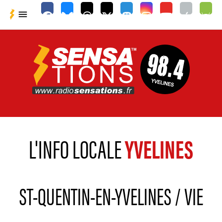

L'INFO LOCALE
YVELINES
ST-QUENTIN-EN-YVELINES / VIE