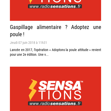
Gaspillage alimentaire ? Adoptez une
poule !
Jeudi 07 juin 2018 à 11h31
Lancée en 2017, l’opération « Adoptons la poule attitude » revient
pour une 2e édition. Une v...