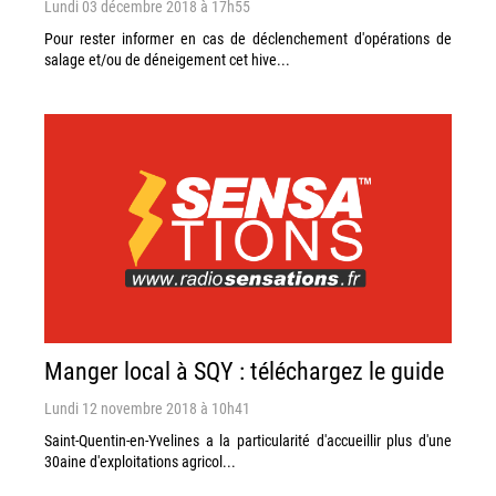
Lundi 03 décembre 2018 à 17h55
Pour rester informer en cas de déclenchement d'opérations de
salage et/ou de déneigement cet hive...
Manger local à SQY : téléchargez le guide
Lundi 12 novembre 2018 à 10h41
Saint-Quentin-en-Yvelines a la particularité d'accueillir plus d'une
30aine d'exploitations agricol...