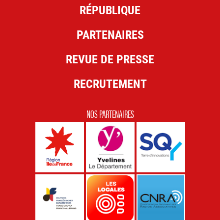
RÉPUBLIQUE
PARTENAIRES
REVUE DE PRESSE
RECRUTEMENT
NOS PARTENAIRES