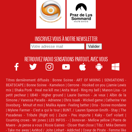
INSCRIVEZ-VOUS À NOTRE NEWSLETTER
RETROUVEZ RADIO SENSATIONS PARTOUT, AVEC VOUS







Titres dernièrement diffusés :
Bonne Soiree - ART OF MIXING | SENSATIONS -
BEATSCAPE | Bonne Soiree - Kameleon | Cerrone - Hooked on you (Jamie Lewis
mix | Shaka Ponk - Heal me kill me | Anita Ward - Ring my bell | Manon Lisa - Le
petit pecheur | UB40 - Higher ground | Laurie Darmon - Je veux | Albin de la
Simone / Vanessa Paradis - Adrienne | Chris Isaak - Wicked game | Catherine Van
Doesburg - Minuit et moi | Malika Ayane - Feeling better | Oria - Soiree mondaine
| Mylene Farmer - C'est a qui le tour | BUNT. / Lauren Spencer-Smith - Stay | The
Pasadenas - Tribute (Right on) | Zazie - Peu importe | Kaky - Cerf volant |
Counting crows - Mr jones | LES INFOS - - | Donovan - Mellow yellow | Pierre de
Maere - Je pense a vous | Rosie Gaines - Closer than close | Tibz / Mike Demero
- Take me away | AxMod / John Linhart - Addicted | Coeur de Pirate - Femme like