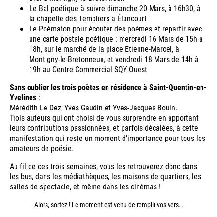
Le Bal poétique à suivre dimanche 20 Mars, à 16h30, à
la chapelle des Templiers à Élancourt
Le Poématon pour écouter des poèmes et repartir avec
une carte postale poétique : mercredi 16 Mars de 15h à
18h, sur le marché de la place Etienne-Marcel, à
Montigny-le-Bretonneux, et vendredi 18 Mars de 14h à
19h au Centre Commercial SQY Ouest
Sans oublier les trois poètes en résidence à Saint-Quentin-en-
Yvelines
:
Mérédith Le Dez, Yves Gaudin et Yves-Jacques Bouin.
Trois auteurs qui ont choisi de vous surprendre en apportant
leurs contributions passionnées, et parfois décalées, à cette
manifestation qui reste un moment d’importance pour tous les
amateurs de poésie.
Au fil de ces trois semaines, vous les retrouverez donc dans
les bus, dans les médiathèques, les maisons de quartiers, les
salles de spectacle, et même dans les cinémas !
Alors, sortez ! Le moment est venu de remplir vos vers…