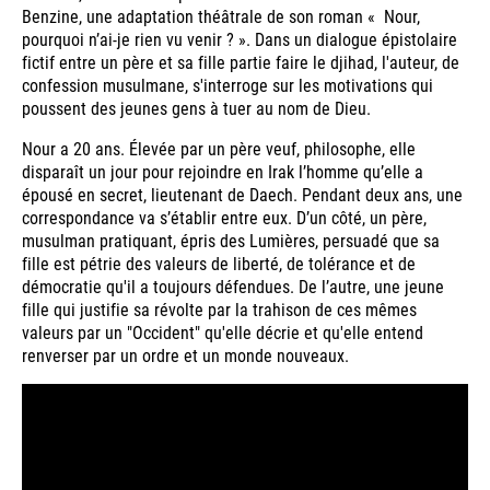
Benzine, une adaptation théâtrale de son roman « Nour,
pourquoi n’ai-je rien vu venir ? ». Dans un dialogue épistolaire
fictif entre un père et sa fille partie faire le djihad, l'auteur, de
confession musulmane, s'interroge sur les motivations qui
poussent des jeunes gens à tuer au nom de Dieu.
Nour a 20 ans. Élevée par un père veuf, philosophe, elle
disparaît un jour pour rejoindre en Irak l’homme qu’elle a
épousé en secret, lieutenant de Daech. Pendant deux ans, une
correspondance va s’établir entre eux. D’un côté, un père,
musulman pratiquant, épris des Lumières, persuadé que sa
fille est pétrie des valeurs de liberté, de tolérance et de
démocratie qu'il a toujours défendues. De l’autre, une jeune
fille qui justifie sa révolte par la trahison de ces mêmes
valeurs par un "Occident" qu'elle décrie et qu'elle entend
renverser par un ordre et un monde nouveaux.