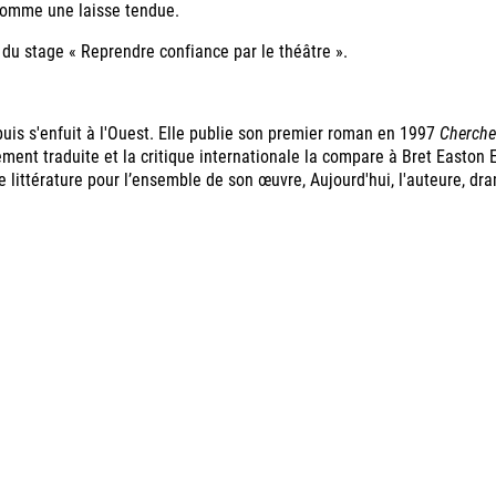
. comme une laisse tendue.
n du stage « Reprendre confiance par le théâtre ».
puis s'enfuit à l'Ouest. Elle publie son premier roman en 1997
Chercher
ent traduite et la critique internationale la compare à Bret Easton El
e littérature pour l’ensemble de son œuvre, Aujourd'hui, l'auteure, dr