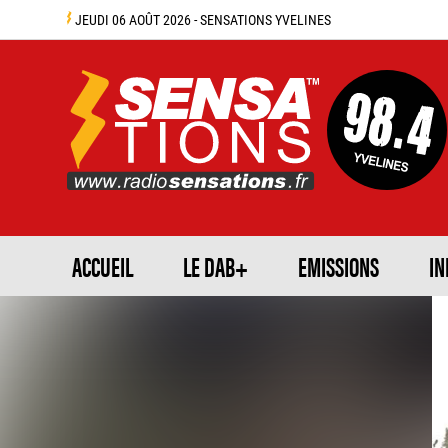
JEUDI 06 AOÛT 2026 - SENSATIONS YVELINES
ACCUEIL
LE DAB+
EMISSIONS
IN