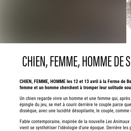
CHIEN, FEMME, HOMME DE S
CHIEN, FEMME, HOMME les 12 et 13 avril à la Ferme de Bel
femme et un homme cherchent à tromper leur solitude sous 
Un chien regarde vivre un homme et une femme qui, après d
épingle du jeu, se met à courir derrière le couple parce que
dissèque, avec une lucidité désopilante, le couple, comme
Fable contemporaine, inspirée de la nouvelle
Les Animaux
vient se synthétiser l'idéologie d'une époque. Derrière le