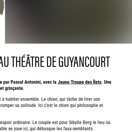
 AU THÉÂTRE DE GUYANCOURT
e par Pascal Antonini, avec la
Jeune Troupe des Îlets
. Une
et grinçante.
à habiter ensemble. Le chien, qui tâche de tirer son
romper sa solitude. Ici c’est le chien qui philosophe et
sespoir ordinaire. Le couple est pour Sibylle Berg le lieu où
ble se joue ici, qui débusque les faux-semblants.