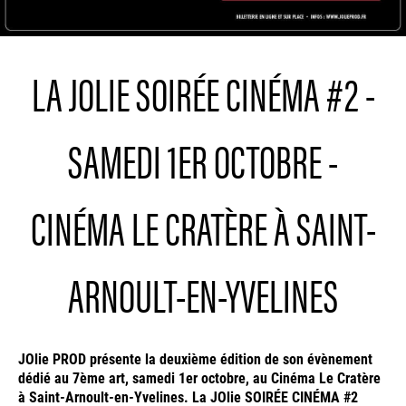
LA JOLIE SOIRÉE CINÉMA #2 -
SAMEDI 1ER OCTOBRE -
CINÉMA LE CRATÈRE À SAINT-
ARNOULT-EN-YVELINES
JOlie PROD présente la deuxième édition de son évènement
dédié au 7ème art, samedi 1er octobre, au Cinéma Le Cratère
à Saint-Arnoult-en-Yvelines. La JOlie SOIRÉE CINÉMA #2