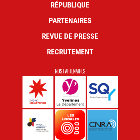
RÉPUBLIQUE
PARTENAIRES
REVUE DE PRESSE
RECRUTEMENT
NOS PARTENAIRES