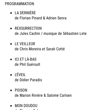
PROGRAMMATION
LA DERNIÈRE
de Florian Pinard & Adrien Senra
REXSURRECTION
de Jules Cachin / musique de Sébastien Lete
LE VEILLEUR
de Chris Moreira et Sarah Cotté
ICI ET LÀ-BAS
de Phil Guéroult
L'ÉVEIL
de Didier Paradis
POISON
de Marion Rivière & Salomé Carlsen
MON DOUDOU