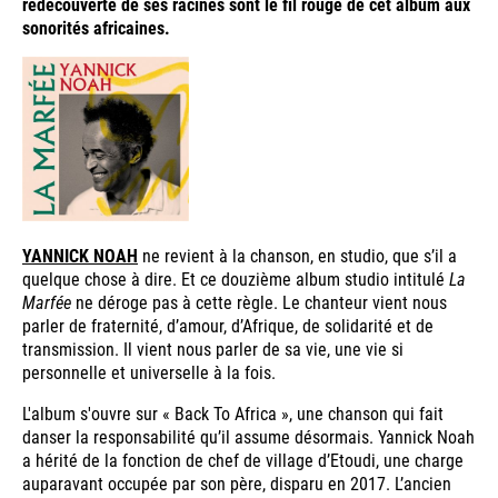
redécouverte de ses racines sont le fil rouge de cet album aux
sonorités africaines.
YANNICK NOAH
ne revient à la chanson, en studio, que s’il a
quelque chose à dire. Et ce douzième album studio intitulé
La
Marfée
ne déroge pas à cette règle. Le chanteur vient nous
parler de fraternité, d’amour, d’Afrique, de solidarité et de
transmission. Il vient nous parler de sa vie, une vie si
personnelle et universelle à la fois.
L'album s'ouvre sur « Back To Africa », une chanson qui fait
danser la responsabilité qu’il assume désormais. Yannick Noah
a hérité de la fonction de chef de village d’Etoudi, une charge
auparavant occupée par son père, disparu en 2017. L’ancien