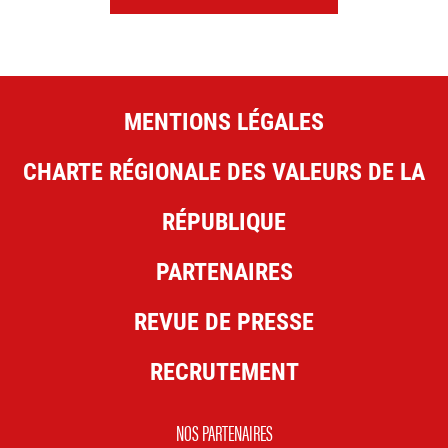
MENTIONS LÉGALES
CHARTE RÉGIONALE DES VALEURS DE LA
RÉPUBLIQUE
PARTENAIRES
REVUE DE PRESSE
RECRUTEMENT
NOS PARTENAIRES