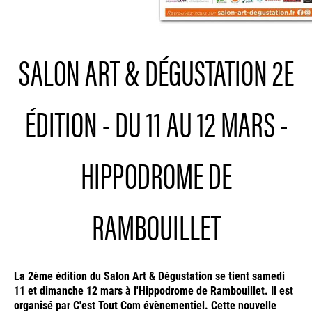
SALON ART & DÉGUSTATION 2E
ÉDITION - DU 11 AU 12 MARS -
HIPPODROME DE
RAMBOUILLET
La 2ème édition du Salon Art & Dégustation se tient samedi
11 et dimanche 12 mars à l'Hippodrome de Rambouillet. Il est
organisé par C'est Tout Com évènementiel. Cette nouvelle