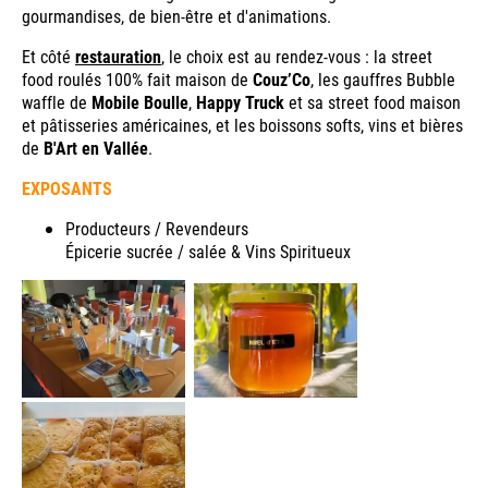
gourmandises, de bien-être et d'animations.
Et côté
restauration
, le choix est au rendez-vous : la street
food roulés 100% fait maison de
Couz’Co
, les gauffres Bubble
waffle de
Mobile Boulle
,
Happy Truck
et sa street food maison
et pâtisseries américaines, et les boissons softs, vins et bières
de
B'Art en Vallée
.
EXPOSANTS
Producteurs / Revendeurs
Épicerie sucrée / salée & Vins Spiritueux