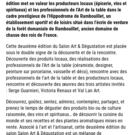
édition met en valeur les producteurs locaux (épicerie, vins et
spiritueux) et les professionnels de l'Art de la table dans le
cadre prestigieux de l'Hippodrome de Rambouillet, un
établissement sportif et de loisirs situé dans l'écrin de verdure
de la forêt domaniale de Rambouillet, ancien domaine de
chasse des rois de France.
Cette deuxième édition du Salon Art & Dégustation est placée
sous le double signe de la découverte et de la rencontre.
Découverte des produits locaux, des réalisations des
professionnels de l'Art de la table (céramiste, designer,
peinture sur porcelaine, vaisselle et déco), rencontre avec des
professionnels de l'art de la table et des producteurs locaux,
rencontre et découverte des œuvres des trois artistes invités
: Serge Guarnieri, Victoria Renaux et Val Lan Art.
Découvrez, goûtez, sentez, admirez, contemplez, partagez, et
prenez le temps de déguster des produits bio ou de culture
raisonnée, des vins et spiritueux… de découvrir la cuisine du
monde et ses recettes et des plantes aromatiques mises en
vente. Associé à l'art et l'artisanat, cette deuxième édition du
salon Salon Art & Dégustation est un mélange de