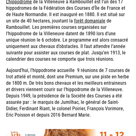
L'hippodrome
de la Villeneuve à Rambouillet est l'un des 17
hippodromes de la Fédération des Courses d'Île de France et
de Haute Normandie. Il est inauguré en 1880. Il est situé sur
un site de 40 hectares, jouxtant la
forêt domaniale
de
Rambouillet. Les premières courses organisées sur
l’hippodrome de la Villeneuve datent de 1890 lors d’une
unique réunion le 6 octobre. Le programme est alors consacré
uniquement aux chevaux d’obstacles. Il faut attendre l’année
suivante pour assister aux courses de plat. Jusqu’en 1913, le
calendrier des courses ne comporte que trois réunions.
Aujourd'hui, l'hippodrome accueille 9 réunions de 7 courses de
trot attelé et monté, dont une Premium, sur une piste en herbe
de 1800 m. De très bons chevaux et les meilleurs entraineurs
et drivers viennent courir sur l’hippodrome de la Villeneuve.
Depuis 1949, la présidence de la Société des Courses a été
assurée par : le marquis de Jumilhac, le général de Saint-
Didier, Ferdinant Riant, le colonel Poirier, François Vorimore,
Eric Poisson et depuis 2016 Bernard Marie.