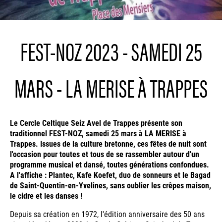
FEST-NOZ 2023 - SAMEDI 25
MARS - LA MERISE À TRAPPES
Le Cercle Celtique Seiz Avel de Trappes présente son
traditionnel FEST-NOZ, samedi 25 mars à LA MERISE à
Trappes. Issues de la culture bretonne, ces fêtes de nuit sont
l'occasion pour toutes et tous de se rassembler autour d'un
programme musical et dansé, toutes générations confondues.
A l'affiche : Plantec, Kafe Koefet, duo de sonneurs et le Bagad
de Saint-Quentin-en-Yvelines, sans oublier les crêpes maison,
le cidre et les danses !
Depuis sa création en 1972, l'édition anniversaire des 50 ans