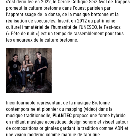
s'est déroulée en 2022, le Cercle Celtique Seiz Avel de Trappes
promeut la culture bretonne dans l'ouest parisien par
l’apprentissage de la danse, de la musique bretonne et la
réalisation de spectacles. Inscrit en 2012 au patrimoine
culturel immatériel de l’humanité de l’UNESCO, le Fest-noz
(« Fête de nuit ») est un temps de rassemblement pour tous
les amoureux de la culture bretonne.
Incontournable représentant de la musique Bretonne
contemporaine et pionnier du mapping (video) dans la
musique traditionnelle,
PLANTEC
propose une forme hybride
en mêlant musique acoustique, design sonore et visuel autour
de compositions originales gardant la tradition comme ADN et
une vision moderne comme marque de fabrique.