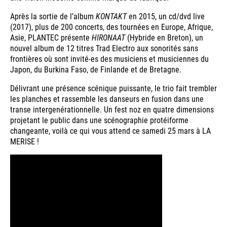
Après la sortie de l’album
KONTAKT
en 2015, un cd/dvd live
(2017), plus de 200 concerts, des tournées en Europe, Afrique,
Asie, PLANTEC présente
HIRONAAT
(Hybride en Breton), un
nouvel album de 12 titres Trad Electro aux sonorités sans
frontières où sont invité-es des musiciens et musiciennes du
Japon, du Burkina Faso, de Finlande et de Bretagne.
Délivrant une présence scénique puissante, le trio fait trembler
les planches et rassemble les danseurs en fusion dans une
transe intergenérationnelle. Un fest noz en quatre dimensions
projetant le public dans une scénographie protéiforme
changeante, voilà ce qui vous attend ce samedi 25 mars à LA
MERISE !