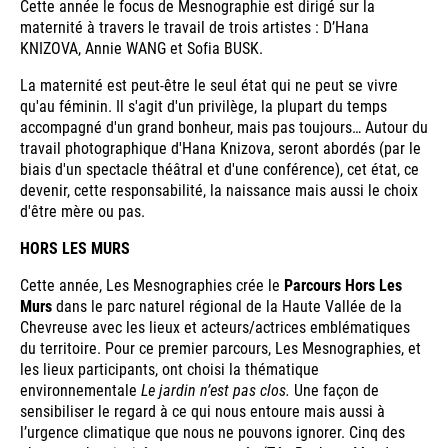
Cette année le focus de Mesnographie est dirigé sur la
maternité à travers le travail de trois artistes : D’Hana
KNIZOVA, Annie WANG et Sofia BUSK.
La maternité est peut-être le seul état qui ne peut se vivre
qu'au féminin. Il s'agit d'un privilège, la plupart du temps
accompagné d'un grand bonheur, mais pas toujours… Autour du
travail photographique d'Hana Knizova, seront abordés (par le
biais d'un spectacle théâtral et d'une conférence), cet état, ce
devenir, cette responsabilité, la naissance mais aussi le choix
d'être mère ou pas.
HORS LES MURS
Cette année, Les Mesnographies crée le
Parcours Hors Les
Murs
dans le parc naturel régional de la Haute Vallée de la
Chevreuse avec les lieux et acteurs/actrices emblématiques
du territoire. Pour ce premier parcours, Les Mesnographies, et
les lieux participants, ont choisi la thématique
environnementale
Le jardin n’est pas clos.
Une façon de
sensibiliser le regard à ce qui nous entoure mais aussi à
l’urgence climatique que nous ne pouvons ignorer. Cinq des