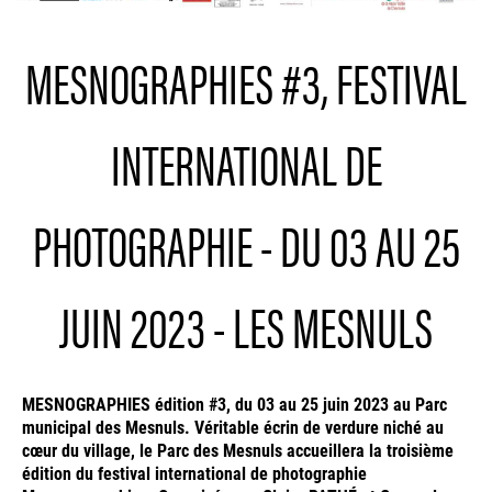
MESNOGRAPHIES #3, FESTIVAL
INTERNATIONAL DE
PHOTOGRAPHIE - DU 03 AU 25
JUIN 2023 - LES MESNULS
MESNOGRAPHIES édition #3, du 03 au 25 juin 2023 au Parc
municipal des Mesnuls. Véritable écrin de verdure niché au
cœur du village, le Parc des Mesnuls accueillera la troisième
édition du festival international de photographie