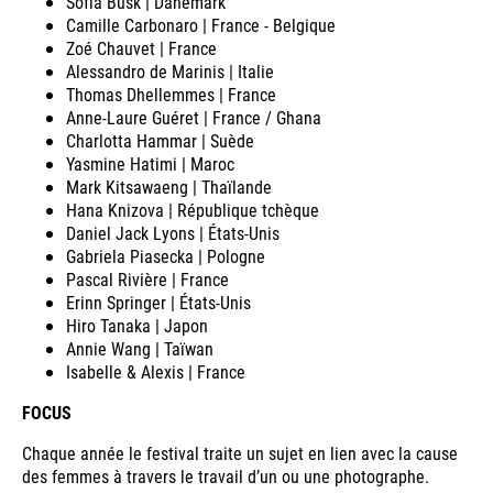
Sofia Busk | Danemark
Camille Carbonaro | France - Belgique
Zoé Chauvet | France
Alessandro de Marinis | Italie
Thomas Dhellemmes | France
Anne-Laure Guéret | France / Ghana
Charlotta Hammar | Suède
Yasmine Hatimi | Maroc
Mark Kitsawaeng | Thaïlande
Hana Knizova | République tchèque
Daniel Jack Lyons | États-Unis
Gabriela Piasecka | Pologne
Pascal Rivière | France
Erinn Springer | États-Unis
Hiro Tanaka | Japon
Annie Wang | Taïwan
Isabelle & Alexis | France
FOCUS
Chaque année le festival traite un sujet en lien avec la cause
des femmes à travers le travail d’un ou une photographe.