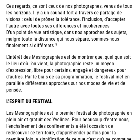
Ces regards, ce sont ceux de nos photographes, venus de tous
les horizons. Il y a un souhait fort à travers ce partage de
visions : celui de prôner la tolérance, l’inclusion, d’accepter
l’autre avec toutes ses différences et incohérences.
D’un point de vue artistique, dans nos approches des sujets,
malgré toute la distance qui nous sépare, sommes-nous
finalement si différents ?
L’intérêt des Mesnographies est de montrer que, quel que soit
le lieu d’où l’on vient, la photographie reste un moyen
d’expression, libre pour certains, engagé et dangereux pour
d’autres. Par le biais de sa programmation, le festival met en
parallèle différentes approches sur nos modes de vie et de
pensée.
L’ESPRIT DU FESTIVAL
Les Mesnographies est le premier festival de photographie en
plein air et gratuit des Yvelines. Pour beaucoup d’entre nous,
l’enchaînement des confinements a été l’occasion de
redécouvrir ce territoire, d’appréhender parfois pour la
première fois la signification de ce que c’est qu’une commune,