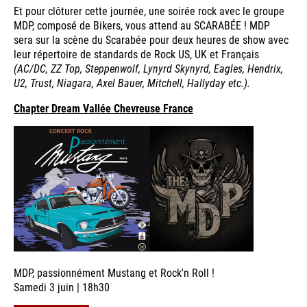
Et pour clôturer cette journée, une soirée rock avec le groupe
MDP, composé de Bikers, vous attend au SCARABÉE ! MDP
sera sur la scène du Scarabée pour deux heures de show avec
leur répertoire de standards de Rock US, UK et Français
(AC/DC, ZZ Top, Steppenwolf, Lynyrd Skynyrd, Eagles, Hendrix,
U2, Trust, Niagara, Axel Bauer, Mitchell, Hallyday etc.).
Chapter Dream Vallée Chevreuse France
MDP, passionnément Mustang et Rock'n Roll !
Samedi 3 juin | 18h30