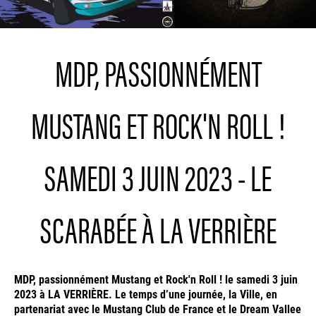
MDP, PASSIONNÉMENT
MUSTANG ET ROCK'N ROLL !
SAMEDI 3 JUIN 2023 - LE
SCARABÉE À LA VERRIÈRE
MDP, passionnément Mustang et Rock'n Roll ! le samedi 3 juin
2023 à LA VERRIÈRE. Le temps d’une journée, la Ville, en
partenariat avec le Mustang Club de France et le Dream Vallee