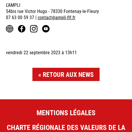
L’AMPLI
54bis rue Victor Hugo - 78330 Fontenay-le-Fleury
07 63 00 59 37 |
contact@ampli-flf.fr
vendredi 22 septembre 2023 à 13h11
RETOUR AUX NEWS
MENTIONS LÉGALES
CHARTE RÉGIONALE DES VALEURS DE LA