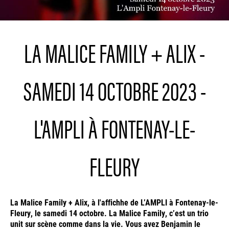
LA MALICE FAMILY + ALIX -
SAMEDI 14 OCTOBRE 2023 -
L'AMPLI À FONTENAY-LE-
FLEURY
La Malice Family + Alix, à l'affichhe de L’AMPLI à Fontenay-le-
Fleury, le samedi 14 octobre. La Malice Family, c’est un trio
unit sur scène comme dans la vie. Vous avez Benjamin le