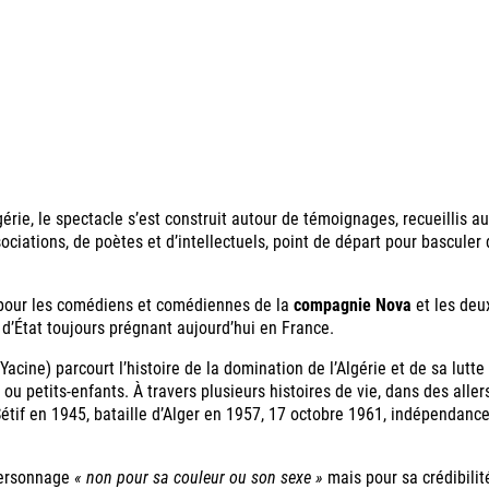
rie, le spectacle s’est construit autour de témoignages, recueillis a
ociations, de poètes et d’intellectuels, point de départ pour basculer
s pour les comédiens et comédiennes de la
compagnie Nova
et les deu
e d’État toujours prégnant aujourd’hui en France.
acine) parcourt l’histoire de la domination de l’Algérie et de sa lutte
 ou petits-enfants. À travers plusieurs histoires de vie, dans des aller
étif en 1945, bataille d’Alger en 1957, 17 octobre 1961, indépendance
 personnage
« non pour sa couleur ou son sexe »
mais pour sa crédibili