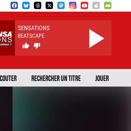
SENSATIONS
BEATSCAPE


ECOUTER
RECHERCHER UN TITRE
JOUER