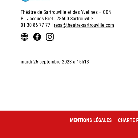
Théâtre de Sartrouville et des Yvelines – CDN
Pl. Jacques Brel - 78500 Sartrouville
01 30 86 77 77 |
resa@theatre-sartrouville.com
mardi 26 septembre 2023 à 15h13
MENTIONS LÉGALES
CHARTE R