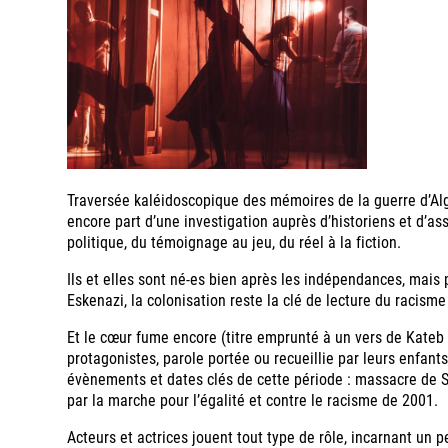
Traversée kaléidoscopique des mémoires de la guerre d’Algé
encore part d’une investigation auprès d’historiens et d’ass
politique, du témoignage au jeu, du réel à la fiction.
Ils et elles sont né-es bien après les indépendances, mai
Eskenazi, la colonisation reste la clé de lecture du racism
Et le cœur fume encore (titre emprunté à un vers de Kateb Y
protagonistes, parole portée ou recueillie par leurs enfants
évènements et dates clés de cette période : massacre de S
par la marche pour l’égalité et contre le racisme de 2001.
Acteurs et actrices jouent tout type de rôle, incarnant un