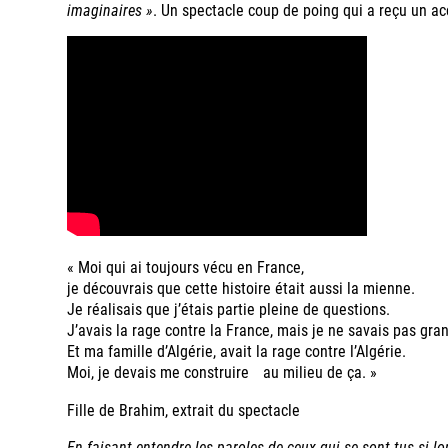
imaginaires »
. Un spectacle coup de poing qui a reçu un ac
« Moi qui ai toujours vécu en France,
je découvrais que cette histoire était aussi la mienne.
Je réalisais que j’étais partie pleine de questions.
J’avais la rage contre la France, mais je ne savais pas gran
Et ma famille d’Algérie, avait la rage contre l’Algérie.
Moi, je devais me construire au milieu de ça. »
Fille de Brahim, extrait du spectacle
En faisant entendre les paroles de ceux qui se sont tus si 