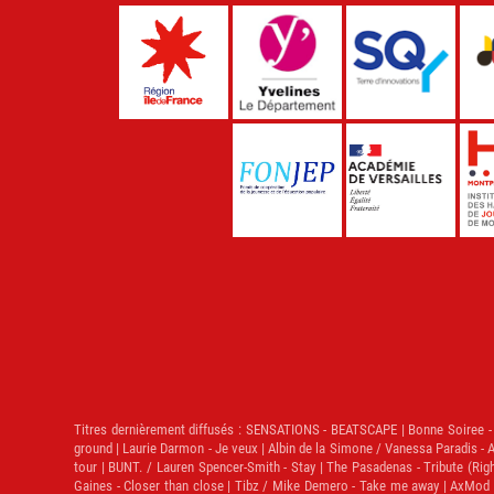
Titres dernièrement diffusés :
SENSATIONS - BEATSCAPE | Bonne Soiree - Ka
ground | Laurie Darmon - Je veux | Albin de la Simone / Vanessa Paradis - A
tour | BUNT. / Lauren Spencer-Smith - Stay | The Pasadenas - Tribute (Righ
Gaines - Closer than close | Tibz / Mike Demero - Take me away | AxMod / J