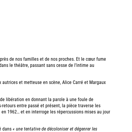
uprès de nos familles et de nos proches. Et le cœur fume
 dans le théâtre, passant sans cesse de l’intime au
x autrices et metteuse en scène, Alice Carré et Margaux
 de libération en donnant la parole à une foule de
s-retours entre passé et présent, la pièce traverse les
 en 1962… et en interroge les répercussions mises au jour
té dans
« une tentative de décoloniser et dégenrer les