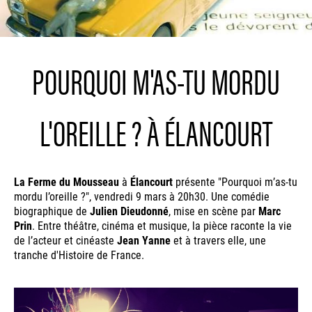
POURQUOI M'AS-TU MORDU
L'OREILLE ? À ÉLANCOURT
La Ferme du Mousseau
à
Élancourt
présente "Pourquoi m’as-tu
mordu l’oreille ?", vendredi 9 mars à 20h30. Une comédie
biographique de
Julien Dieudonné
, mise en scène par
Marc
Prin
. Entre théâtre, cinéma et musique, la pièce raconte la vie
de l’acteur et cinéaste
Jean Yanne
et à travers elle, une
tranche d'Histoire de France.