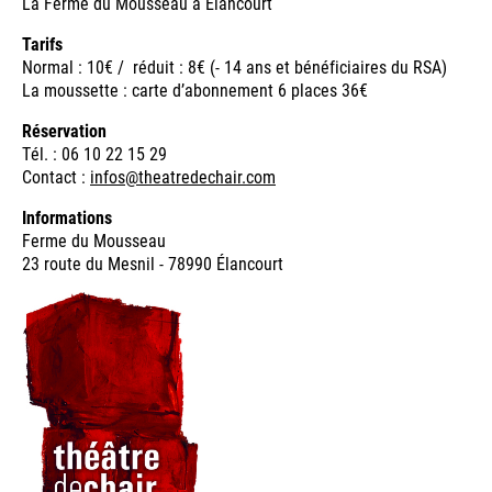
La Ferme du Mousseau à Élancourt
Tarifs
Normal : 10€ / réduit : 8€ (- 14 ans et bénéficiaires du RSA)
La moussette : carte d’abonnement 6 places 36€
Réservation
Tél. : 06 10 22 15 29
Contact :
infos@theatredechair.com
Informations
Ferme du Mousseau
23 route du Mesnil - 78990 Élancourt