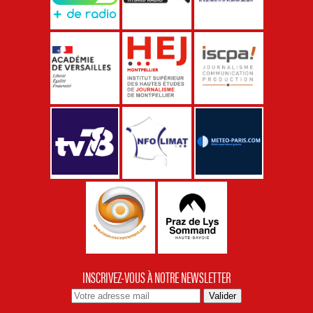
INSCRIVEZ-VOUS À NOTRE NEWSLETTER