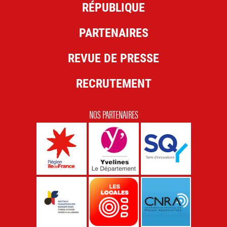
RÉPUBLIQUE
PARTENAIRES
REVUE DE PRESSE
RECRUTEMENT
NOS PARTENAIRES