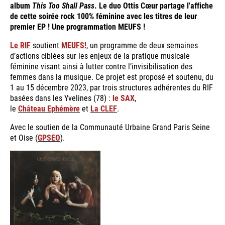
album
This Too Shall Pass
. Le duo Ottis Cœur partage l'affiche
de cette soirée rock 100% féminine avec les titres de leur
premier EP ! Une programmation MEUFS !
Le RIF
soutient
MEUFS!
, un programme de deux semaines
d’actions ciblées sur les enjeux de la pratique musicale
féminine visant ainsi à lutter contre l’invisibilisation des
femmes dans la musique. Ce projet est proposé et soutenu, du
1 au 15 décembre 2023, par trois structures adhérentes du RIF
basées dans les Yvelines (78) :
le SAX
,
le
Château Ephémère
et
La CLEF
.
Avec le soutien de la Communauté Urbaine Grand Paris Seine
et Oise (
GPSEO
).