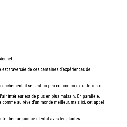
sionnel.
le est traversée de ces centaines d’expériences de
accouchement, il se sent un peu comme un extra-terrestre.
'air intérieur est de plus en plus malsain. En parallèle,
ie comme au rêve d’un monde meilleur, mais ici, cet appel
tre lien organique et vital avec les plantes.