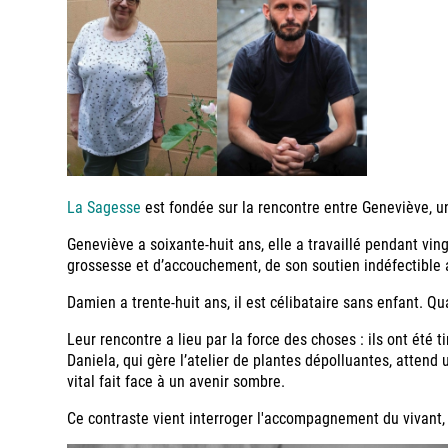
La Sagesse
est fondée sur la rencontre entre Geneviève, u
Geneviève a soixante-huit ans, elle a travaillé pendant vin
grossesse et d’accouchement, de son soutien indéfectible 
Damien a trente-huit ans, il est célibataire sans enfant.
Leur rencontre a lieu par la force des choses : ils ont été t
Daniela, qui gère l’atelier de plantes dépolluantes, atten
vital fait face à un avenir sombre.
Ce contraste vient interroger l'accompagnement du vivant, l