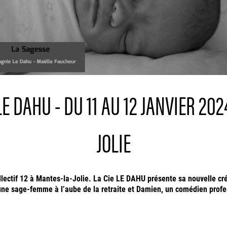
LE DAHU - DU 11 AU 12 JANVIER 202
JOLIE
llectif 12 à Mantes-la-Jolie. La Cie LE DAHU présente sa nouvelle cr
 une sage-femme à l’aube de la retraite et Damien, un comédien prof