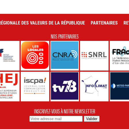
ÉGIONALE DES VALEURS DE LA RÉPUBLIQUE
PARTENAIRES
RE
NOS PARTENAIRES
INSCRIVEZ-VOUS À NOTRE NEWSLETTER