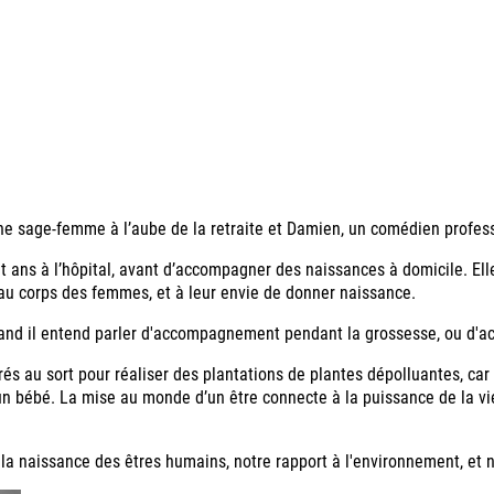
ne sage-femme à l’aube de la retraite et Damien, un comédien profes
gt ans à l’hôpital, avant d’accompagner des naissances à domicile. El
au corps des femmes, et à leur envie de donner naissance.
 Quand il entend parler d'accompagnement pendant la grossesse, ou d'
irés au sort pour réaliser des plantations de plantes dépolluantes, car l
d un bébé. La mise au monde d’un être connecte à la puissance de la v
a naissance des êtres humains, notre rapport à l'environnement, et no