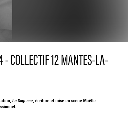
4 - COLLECTIF 12 MANTES-LA-
éation,
La Sagesse
, écriture et mise en scène Maëlle
essionnel.