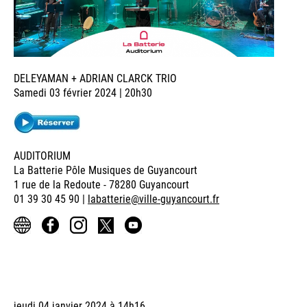
DELEYAMAN + ADRIAN CLARCK TRIO
Samedi 03 février 2024 | 20h30
AUDITORIUM
La Batterie Pôle Musiques de Guyancourt
1 rue de la Redoute - 78280 Guyancourt
01 39 30 45 90 |
labatterie@ville-guyancourt.fr
jeudi 04 janvier 2024 à 14h16