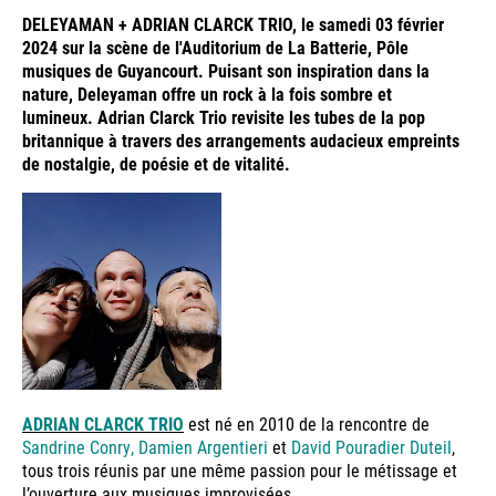
DELEYAMAN + ADRIAN CLARCK TRIO, le samedi 03 février
2024 sur la scène de l'Auditorium de La Batterie, Pôle
musiques de Guyancourt. Puisant son inspiration dans la
nature, Deleyaman offre un rock à la fois sombre et
lumineux. Adrian Clarck Trio revisite les tubes de la pop
britannique à travers des arrangements audacieux empreints
de nostalgie, de poésie et de vitalité.
ADRIAN CLARCK TRIO
est né en 2010 de la rencontre de
Sandrine Conry,
Damien Argentieri
et
David Pouradier Duteil
,
tous trois réunis par une même passion pour le métissage et
l’ouverture aux musiques improvisées.