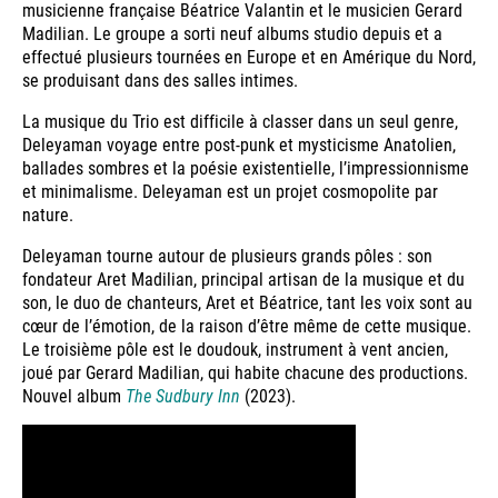
musicienne française Béatrice Valantin et le musicien Gerard
Madilian. Le groupe a sorti neuf albums studio depuis et a
effectué plusieurs tournées en Europe et en Amérique du Nord,
se produisant dans des salles intimes.
La musique du Trio est difficile à classer dans un seul genre,
Deleyaman voyage entre post-punk et mysticisme Anatolien,
ballades sombres et la poésie existentielle, l’impressionnisme
et minimalisme. Deleyaman est un projet cosmopolite par
nature.
Deleyaman tourne autour de plusieurs grands pôles : son
fondateur Aret Madilian, principal artisan de la musique et du
son, le duo de chanteurs, Aret et Béatrice, tant les voix sont au
cœur de l’émotion, de la raison d’être même de cette musique.
Le troisième pôle est le doudouk, instrument à vent ancien,
joué par Gerard Madilian, qui habite chacune des productions.
Nouvel album
The Sudbury Inn
(2023).