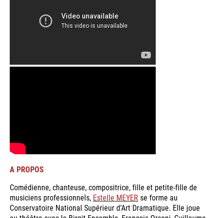
A PROPOS
Comédienne, chanteuse, compositrice, fille et petite-fille de
musiciens professionnels,
Estelle MEYER
se forme au
Conservatoire National Supérieur d’Art Dramatique. Elle joue
au théâtre avec le Birgit Ensemble, François Orsoni, Guillaume