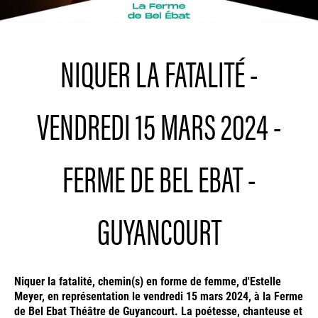
NIQUER LA FATALITÉ -
VENDREDI 15 MARS 2024 -
FERME DE BEL EBAT -
GUYANCOURT
Niquer la fatalité, chemin(s) en forme de femme, d'Estelle
Meyer, en représentation le vendredi 15 mars 2024, à la Ferme
de Bel Ebat Théâtre de Guyancourt. La poétesse, chanteuse et