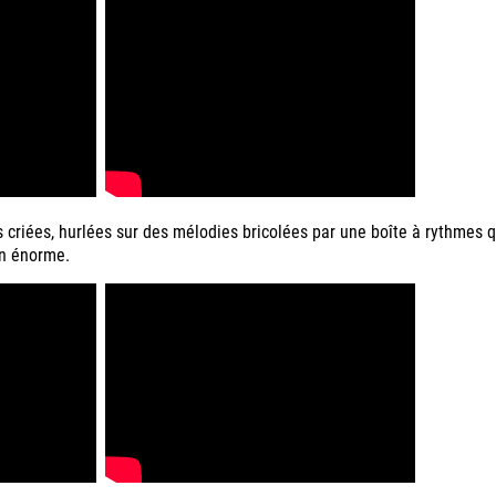
es criées, hurlées sur des mélodies bricolées par une boîte à rythmes qu
ien énorme.