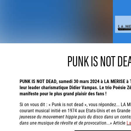
PUNK IS NOT DE
PUNK IS NOT DEAD, samedi 30 mars 2024 à LA MERISE à Tr
leur leader charismatique Didier Vampas. Le trio Poésie Zér
manifeste pour le plus grand plaisir des fans !
Si on vous dit : « Punk is not dead », vous répondez... LA 
courant musical initié en 1974 aux Etats-Unis et en Grand
jeunesse du mouvement hippie puis du disco dans un context
dans une musique de révolte et de provocation...»
Article
La