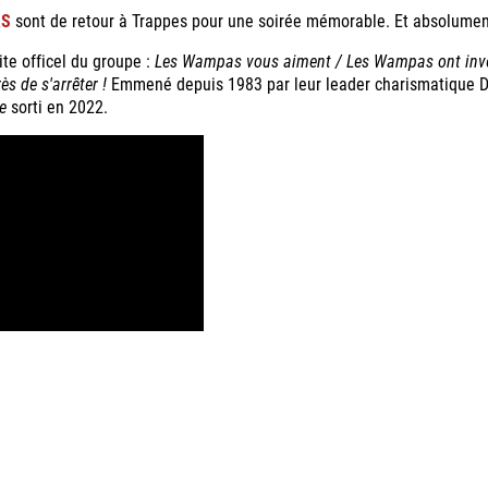
AS
sont de retour à Trappes pour une soirée mémorable. Et absolume
ite officel du groupe :
Les Wampas vous aiment / Les Wampas ont inven
ès de s'arrêter !
Emmené depuis 1983 par leur leader charismatique Di
e
sorti en 2022.