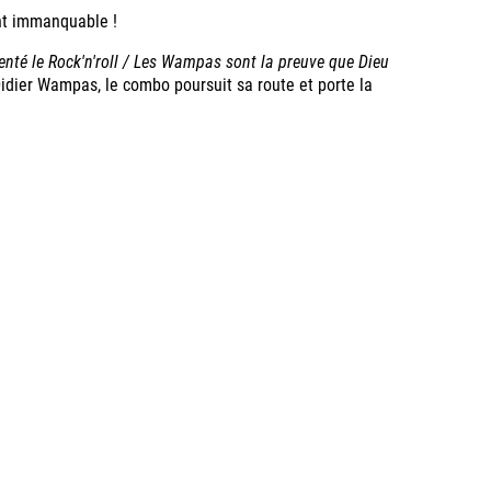
nt immanquable !
té le Rock'n'roll / Les Wampas sont la preuve que Dieu
dier Wampas, le combo poursuit sa route et porte la