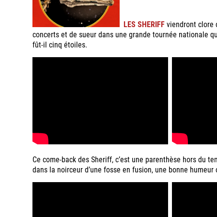
LES SHERIFF
viendront clore 
concerts et de sueur dans une grande tournée nationale qu
fût-il cinq étoiles.
Ce come-back des Sheriff, c’est une parenthèse hors du t
dans la noirceur d’une fosse en fusion, une bonne humeur c