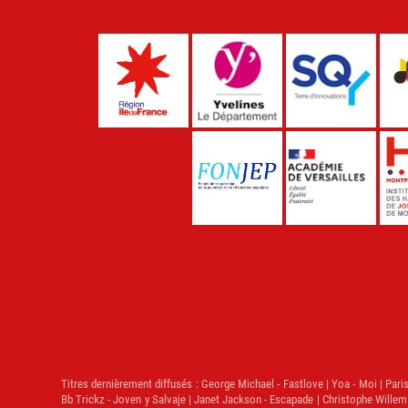
Titres dernièrement diffusés :
George Michael - Fastlove | Yoa - Moi | Paris 
Bb Trickz - Joven y Salvaje | Janet Jackson - Escapade | Christophe Willem