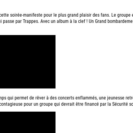
cette soirée-manifeste pour le plus grand plaisir des fans. Le groupe e
i passe par Trappes. Avec un album à la clef ! Un Grand bombardement 
emps qui permet de rêver à des concerts enflammés, une jeunesse ret
ontagieuse pour un groupe qui devrait être financé par la Sécurité s