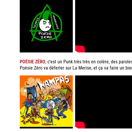
POÉSIE ZÉRO
, c’est un Punk très très en colère, des parol
Poésie Zéro va déferler sur La Merise, et ça va faire un b