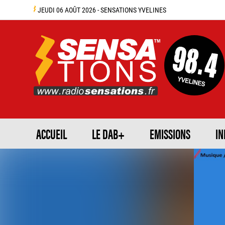
JEUDI 06 AOÛT 2026 - SENSATIONS YVELINES
ACCUEIL
LE DAB+
EMISSIONS
IN