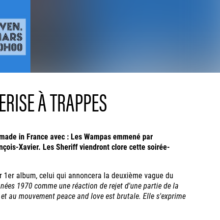
ERISE À TRAPPES
k made in France avec : Les Wampas emmené par
çois-Xavier. Les Sheriff viendront clore cette soirée-
r 1er album, celui qui annoncera la deuxième vague du
ées 1970 comme une réaction de rejet d'une partie de la
et au mouvement peace and love est brutale. Elle s'exprime