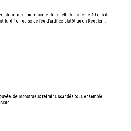
st de retour pour raconter leur belle histoire de 40 ans de
tardif en guise de feu d’artifice plutôt qu’un Requiem,
rouvée, de monstrueux refrains scandés tous ensemble
ociale.