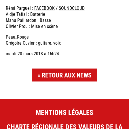
Rémi Parguel :
FACEBOOK
/
SOUNDCLOUD
Aidje Tafial : Batterie
Manu Paillardon : Basse
Olivier Prou : Mise en scène
Peau_Rouge
Grégoire Cuvier : guitare, voix
mardi 20 mars 2018 à 16h24
RETOUR AUX NEWS
MENTIONS LÉGALES
CHARTE RÉGIONALE DES VALEURS DE LA