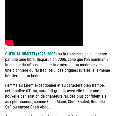
CHEIKHA RIMITTI (1923-2006)
ou la transmission d’un genre
par une âme libre. Disparue en 2006, celle que l’on nommait «
la mamie du raï » ou encore la « mère du raï moderne » est
une pionnière du raï trab, celui des origines rurales, elle-même
héritière du raï bédouin.
Femme au talent exceptionnel et au caractère bien trempé,
cette native d’Oran, aura fait grandir avec elle toute une
nouvelle gén ération de chanteurs raï, des plus confidentiels
aux plus connus, comme Cheb Mami, Cheb Khaled, Boutella
Safi ou encore Cheb Abdou.