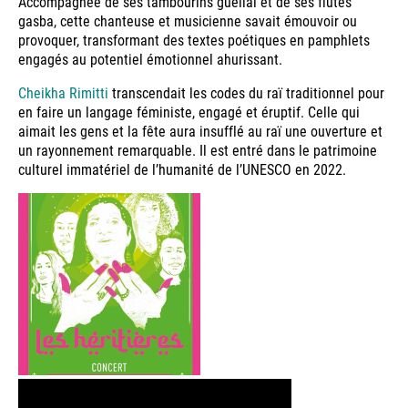
Accompagnée de ses tambourins guellal et de ses flûtes
gasba, cette chanteuse et musicienne savait émouvoir ou
provoquer, transformant des textes poétiques en pamphlets
engagés au potentiel émotionnel ahurissant.
Cheikha Rimitti
transcendait les codes du raï traditionnel pour
en faire un langage féministe, engagé et éruptif. Celle qui
aimait les gens et la fête aura insufflé au raï une ouverture et
un rayonnement remarquable. Il est entré dans le patrimoine
culturel immatériel de l’humanité de l’UNESCO en 2022.