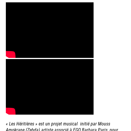
« Les Héritières » est un projet musical initié par Mouss
Amokrane (Zebda) artiste associé à FGO Barbara Paris, pour