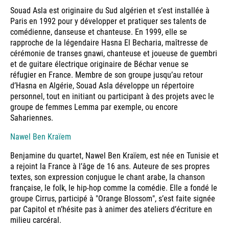
Souad Asla est originaire du Sud algérien et s’est installée à
Paris en 1992 pour y développer et pratiquer ses talents de
comédienne, danseuse et chanteuse. En 1999, elle se
rapproche de la légendaire Hasna El Becharia, maîtresse de
cérémonie de transes gnawi, chanteuse et joueuse de guembri
et de guitare électrique originaire de Béchar venue se
réfugier en France. Membre de son groupe jusqu’au retour
d’Hasna en Algérie, Souad Asla développe un répertoire
personnel, tout en initiant ou participant à des projets avec le
groupe de femmes Lemma par exemple, ou encore
Sahariennes.
Nawel Ben Kraïem
Benjamine du quartet, Nawel Ben Kraïem, est née en Tunisie et
a rejoint la France à l’âge de 16 ans. Auteure de ses propres
textes, son expression conjugue le chant arabe, la chanson
française, le folk, le hip-hop comme la comédie. Elle a fondé le
groupe Cirrus, participé à "Orange Blossom", s’est faite signée
par Capitol et n’hésite pas à animer des ateliers d’écriture en
milieu carcéral.