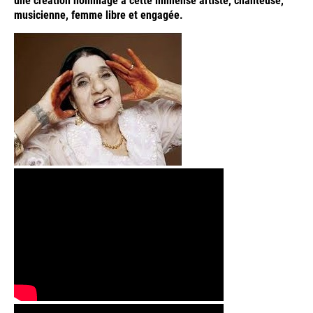
musicienne, femme libre et engagée.