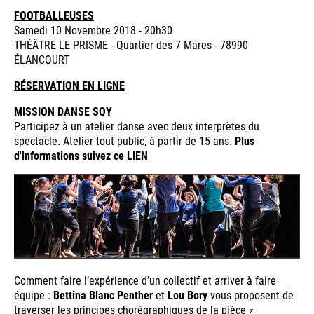
FOOTBALLEUSES
Samedi 10 Novembre 2018 - 20h30
THÉÂTRE LE PRISME - Quartier des 7 Mares - 78990
ÉLANCOURT
RÉSERVATION EN LIGNE
MISSION DANSE SQY
Participez à un atelier danse avec deux interprètes du
spectacle. Atelier tout public, à partir de 15 ans.
Plus
d'informations suivez ce
LIEN
Comment faire l’expérience d’un collectif et arriver à faire
équipe :
Bettina Blanc Penther
et
Lou Bory
vous proposent de
traverser les principes chorégraphiques de la pièce «