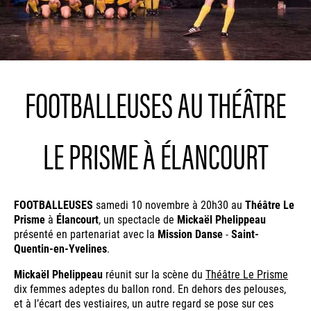
FOOTBALLEUSES AU THÉÂTRE
LE PRISME À ÉLANCOURT
FOOTBALLEUSES
samedi 10 novembre à 20h30 au
Théâtre Le
Prisme
à
Élancourt
, un spectacle de
Mickaël Phelippeau
présenté en partenariat avec la
Mission Danse
-
Saint-
Quentin-en-Yvelines
.
Mickaël Phelippeau
réunit sur la scène du
Théâtre Le Prisme
dix femmes adeptes du ballon rond. En dehors des pelouses,
et à l’écart des vestiaires, un autre regard se pose sur ces