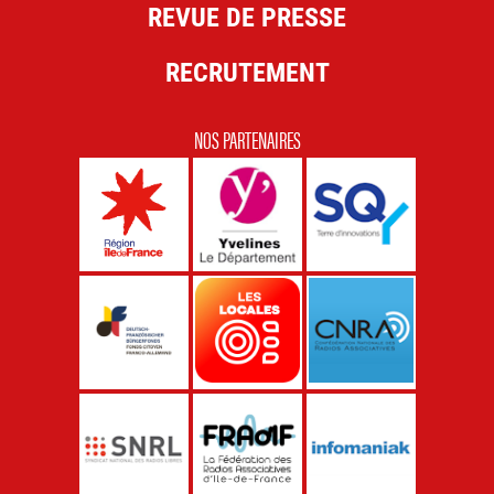
REVUE DE PRESSE
RECRUTEMENT
NOS PARTENAIRES