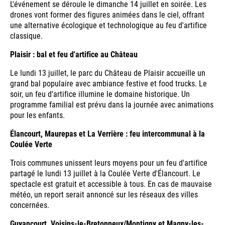
L'événement se déroule le dimanche 14 juillet en soirée. Les
drones vont former des figures animées dans le ciel, offrant
une alternative écologique et technologique au feu d'artifice
classique.
Plaisir : bal et feu d'artifice au Château
Le lundi 13 juillet, le parc du Château de Plaisir accueille un
grand bal populaire avec ambiance festive et food trucks. Le
soir, un feu d'artifice illumine le domaine historique. Un
programme familial est prévu dans la journée avec animations
pour les enfants.
Élancourt, Maurepas et La Verrière : feu intercommunal à la
Coulée Verte
Trois communes unissent leurs moyens pour un feu d'artifice
partagé le lundi 13 juillet à la Coulée Verte d'Élancourt. Le
spectacle est gratuit et accessible à tous. En cas de mauvaise
météo, un report serait annoncé sur les réseaux des villes
concernées.
Guyancourt, Voisins-le-Bretonneux/Montigny et Magny-les-