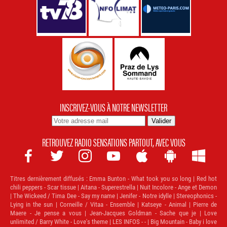
INSCRIVEZ-VOUS À NOTRE NEWSLETTER
RETROUVEZ RADIO SENSATIONS PARTOUT, AVEC VOUS







Titres dernièrement diffusés :
Emma Bunton - What took you so long | Red hot
chili peppers - Scar tissue | Aitana - Superestrella | Nuit Incolore - Ange et Demon
| The Wickeed / Tima Dee - Say my name | Jenifer - Notre idylle | Stereophonics -
Lying in the sun | Corneille / Vitaa - Ensemble | Katseye - Animal | Pierre de
Maere - Je pense a vous | Jean-Jacques Goldman - Sache que je | Love
unlimited / Barry White - Love's theme | LES INFOS - - | Big Mountain - Baby i love