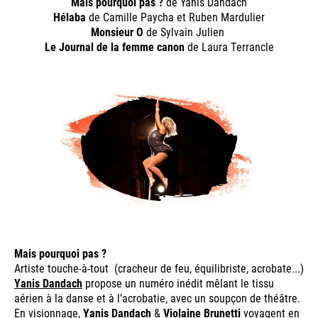
Mais pourquoi pas ?
de Yanis Dandach
Hélaba
de Camille Paycha et Ruben Mardulier
Monsieur O
de Sylvain Julien
Le Journal de la femme canon
de Laura Terrancle
Mais pourquoi pas ?
Artiste touche-à-tout (cracheur de feu, équilibriste, acrobate...)
Yanis Dandach
propose un numéro inédit mêlant le tissu
aérien à la danse et à l’acrobatie, avec un soupçon de théâtre.
En visionnage,
Yanis Dandach
&
Violaine Brunetti
voyagent en