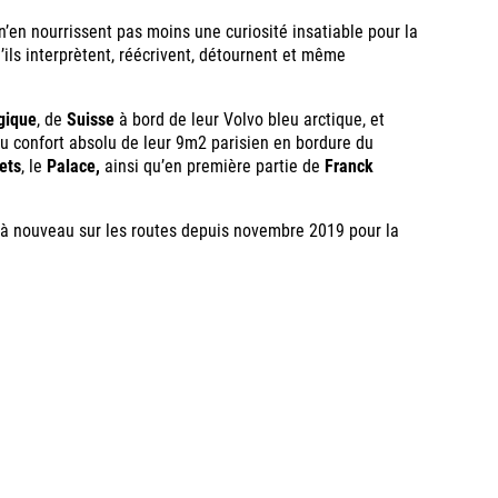
n’en nourrissent pas moins une curiosité insatiable pour la
ils interprètent, réécrivent, détournent et même
gique
, de
Suisse
à bord de leur Volvo bleu arctique, et
 du confort absolu de leur 9m2 parisien en bordure du
ets
, le
Palace,
ainsi qu’en première partie de
Franck
t à nouveau sur les routes depuis novembre 2019 pour la