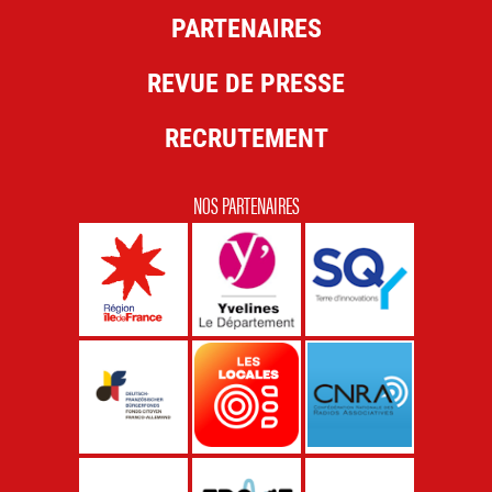
PARTENAIRES
REVUE DE PRESSE
RECRUTEMENT
NOS PARTENAIRES