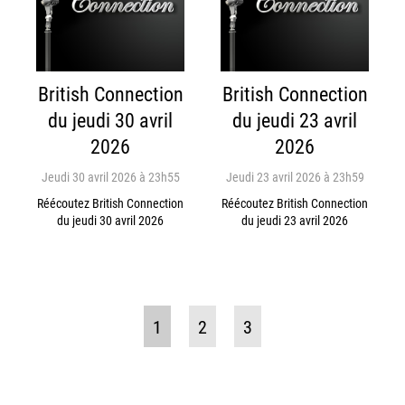
British Connection
British Connection
du jeudi 30 avril
du jeudi 23 avril
2026
2026
Jeudi 30 avril 2026 à 23h55
Jeudi 23 avril 2026 à 23h59
Réécoutez British Connection
Réécoutez British Connection
du jeudi 30 avril 2026
du jeudi 23 avril 2026
1
2
3