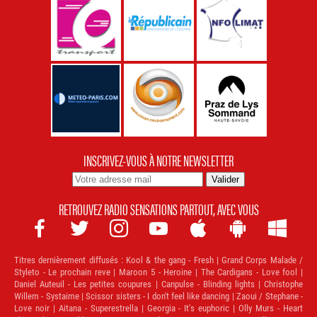
INSCRIVEZ-VOUS À NOTRE NEWSLETTER
RETROUVEZ RADIO SENSATIONS PARTOUT, AVEC VOUS







Titres dernièrement diffusés :
Kool & the gang - Fresh | Grand Corps Malade /
Styleto - Le prochain reve | Maroon 5 - Heroine | The Cardigans - Love fool |
Daniel Auteuil - Les petites coupures | Canpulse - Blinding lights | Christophe
Willem - Systaime | Scissor sisters - I don't feel like dancing | Zaoui / Stephane -
Love noir | Aitana - Superestrella | Georgia - It's euphoric | Olly Murs - Heart