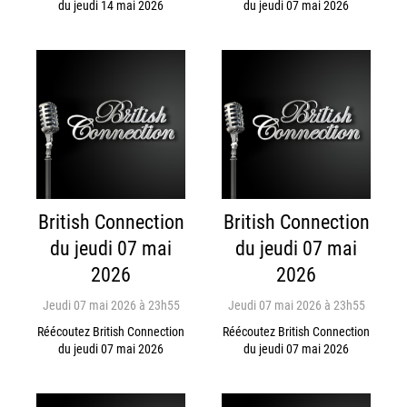
du jeudi 14 mai 2026
du jeudi 07 mai 2026
British Connection
British Connection
du jeudi 07 mai
du jeudi 07 mai
2026
2026
Jeudi 07 mai 2026 à 23h55
Jeudi 07 mai 2026 à 23h55
Réécoutez British Connection
Réécoutez British Connection
du jeudi 07 mai 2026
du jeudi 07 mai 2026