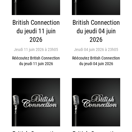
British Connection
British Connection
du jeudi 11 juin
du jeudi 04 juin
2026
2026
Jeudi 11 juin 2026 à 23h05
Jeudi 04 juin 2026 à 23h05
Réécoutez British Connection
Réécoutez British Connection
du jeudi 11 juin 2026
du jeudi 04 juin 2026