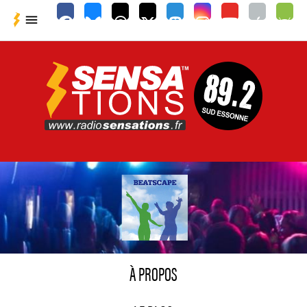

À PROPOS